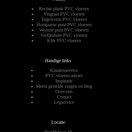
Rechte plank PVC vloeren
Visgraat PVC vloeren
Tegelvorm PVC vloeren
Hongaarse punt PVC vloeren
Weense punt PVC vloeren
Verlijmbare PVC vloeren
Klik PVC vloeren
Handige links
Klantenservice
PVC vloeren advies
Inspiratie
Meest gestelde vragen en blog
Over ons
Contact
Legservice
Locatie
Hoofdstraat 43