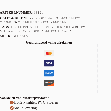
ARTIKELNUMMER:
13121
CATEGORIEËN:
PVC VLOEREN
,
TEGELVORM PVC
VLOEREN
,
VERLIJMBARE PVC VLOEREN
TAGS:
BESTE PVC VLOER
,
PVC VLOER NIEUWBOUW
,
STIJLVOLLE PVC VLOER
,
ZELF PVC LEGGEN
MERK:
GELASTA
Gegarandeerd veilig afrekenen
Voordelen van Mooistepvcvloer.nl
Hoge kwaliteit PVC vloeren
Snelle levering