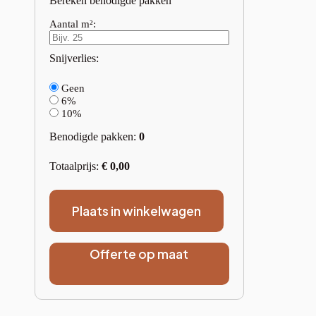
Bereken benodigde pakken
Aantal m²:
Snijverlies:
Geen
6%
10%
Benodigde pakken:
0
Totaalprijs:
€
0,00
Plaats in winkelwagen
Offerte op maat