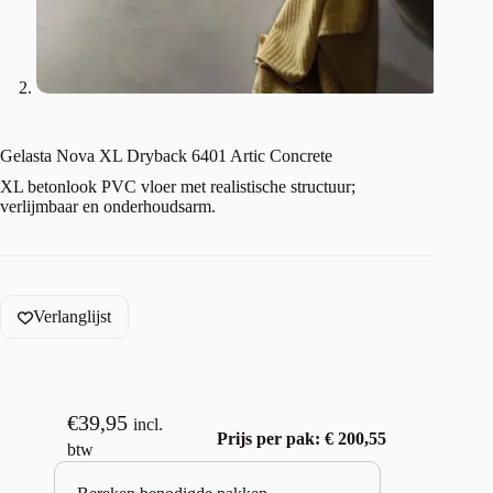
Gelasta Nova XL Dryback 6401 Artic Concrete
XL betonlook PVC vloer met realistische structuur;
verlijmbaar en onderhoudsarm.
Verlanglijst
€
39,95
incl.
Prijs per pak: € 200,55
btw