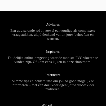
Adviseren
Een adviserende rol bij zowel eenvoudige als complexere
vraagstukken, altijd denkend vanuit jouw behoeften en
wensen.
Inspireren
Duidelijke online omgeving waar de mooiste PVC vloeren te
vinden zijn. Of kom eens kijken in onze showroom!
Informeren
Slimme tips en heldere info om jou zo goed mogelijk te
informeren – met één doel voor ogen: jouw droomvloer
realiseren.
Winkel