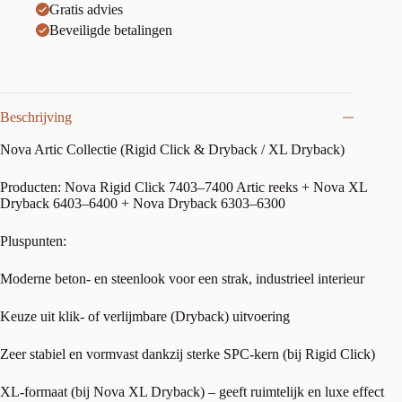
Gratis advies
Beveiligde betalingen
Beschrijving
Nova Artic Collectie (Rigid Click & Dryback / XL Dryback)
Producten: Nova Rigid Click 7403–7400 Artic reeks + Nova XL
Dryback 6403–6400 + Nova Dryback 6303–6300
Pluspunten:
Moderne beton- en steenlook voor een strak, industrieel interieur
Keuze uit klik- of verlijmbare (Dryback) uitvoering
Zeer stabiel en vormvast dankzij sterke SPC-kern (bij Rigid Click)
XL-formaat (bij Nova XL Dryback) – geeft ruimtelijk en luxe effect