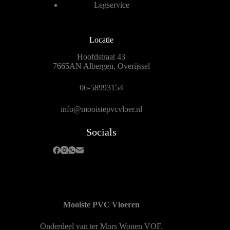
Legservice
Locatie
Hoofdstraat 43
7665AN Albergen, Overijssel
06-58993154
info@mooistepvcvloer.nl
Socials
Mooiste PVC Vloeren
Onderdeel van
ter Mors Wonen
VOF.