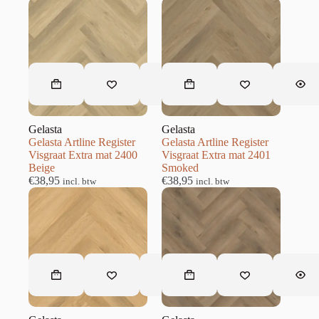
Gelasta
Gelasta
Gelasta Artline Register
Gelasta Artline Register
Visgraat Extra mat 2400
Visgraat Extra mat 2401
Beige
Smoked
€
38,95
€
38,95
incl. btw
incl. btw