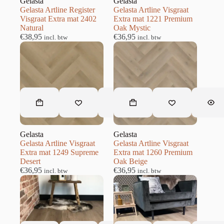
Gelasta
Gelasta
Gelasta Artline Register
Gelasta Artline Visgraat
Visgraat Extra mat 2402
Extra mat 1221 Premium
Natural
Oak Mystic
€
38,95
€
36,95
incl. btw
incl. btw
Gelasta
Gelasta
Gelasta Artline Visgraat
Gelasta Artline Visgraat
Extra mat 1249 Supreme
Extra mat 1260 Premium
Desert
Oak Beige
€
36,95
€
36,95
incl. btw
incl. btw