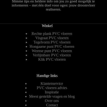
Slimme tips en heldere info om jou zo goed mogelijk te
informeren – met één doel voor ogen: jouw droomvloer
realiseren.
Winkel
Rechte plank PVC vloeren
Visgraat PVC vloeren
Tegelvorm PVC vloeren
Hongaarse punt PVC vloeren
Weense punt PVC vloeren
Verlijmbare PVC vloeren
Klik PVC vloeren
Handige links
Klantenservice
PVC vloeren advies
Inspiratie
Meest gestelde vragen en blog
Over ons
Contact