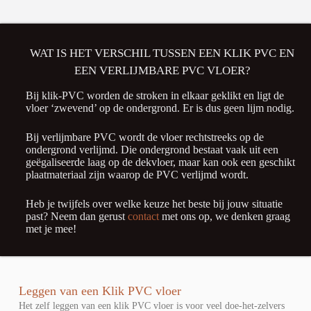
WAT IS HET VERSCHIL TUSSEN EEN KLIK PVC EN
EEN VERLIJMBARE PVC VLOER?
Bij klik-PVC worden de stroken in elkaar geklikt en ligt de
vloer ‘zwevend’ op de ondergrond. Er is dus geen lijm nodig.
Bij verlijmbare PVC wordt de vloer rechtstreeks op de
ondergrond verlijmd. Die ondergrond bestaat vaak uit een
geëgaliseerde laag op de dekvloer, maar kan ook een geschikt
plaatmateriaal zijn waarop de PVC verlijmd wordt.
Heb je twijfels over welke keuze het beste bij jouw situatie
past? Neem dan gerust
contact
met ons op, we denken graag
met je mee!
Leggen van een Klik PVC vloer
Het zelf leggen van een klik PVC vloer is voor veel doe-het-zelvers