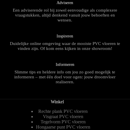
Adviseren
Een adviserende rol bij zowel eenvoudige als complexere
vraagstukken, altijd denkend vanuit jouw behoeften en
wensen.
Inspireren
Duidelijke online omgeving waar de mooiste PVC vloeren te
vinden zijn. Of kom eens kijken in onze showroom!
Informeren
Slimme tips en heldere info om jou zo goed mogelijk te
informeren – met één doel voor ogen: jouw droomvloer
realiseren.
Winkel
Rechte plank PVC vloeren
Visgraat PVC vloeren
Tegelvorm PVC vloeren
Hongaarse punt PVC vloeren