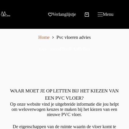
Verlanglijstje
Menu
Home
Pvc vloeren advies
PVC VLOEREN ADVIES
WAAR MOET JE OP LETTEN BIJ HET KIEZEN VAN
EEN PVC VLOER?
Op onze website vind je uitgebreide informatie die jou helpt
om weloverwogen keuzes te maken bij het kiezen van een
nieuwe PVC vloer.
De eigenschappen van de ruimte waarin de vloer komt te