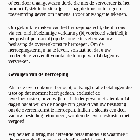
of een door u aangewezen derde die niet de vervoerder is, het
product fysiek in bezit krijgt. U mag de transporteur geen
toestemming geven om namens u voor ontvangst te tekenen.
Om gebruik te maken van het herroepingsrecht, dient u ons
via een ondubbelzinnige verklaring (bijvoorbeeld schriftelijk
per post of per e-mail) op de hoogte te stellen van uw
beslissing de overeenkomst te herroepen. Om de
herroepingstermijn na te leven, volstaat het dat u uw
mededeling verzendt voordat de termijn van 14 dagen is
verstreken.
Gevolgen van de herroeping
Als u de overeenkomst herroept, ontvangt u alle betalingen die
u tot op dat moment heeft gedaan, exclusief de
leveringskosten, onverwijld en in ieder geval niet later dan 14
dagen nadat wij op de hoogte zijn gesteld van uw beslissing
om de overeenkomst te herroepen. Indien u slechts een deel
van uw bestelling retourneert, worden de leveringskosten niet
vergoed.
Wij betalen u terug met hetzelfde betaalmiddel als waarmee u
de oorspronkelijke transactie heeft verricht, tenzij u