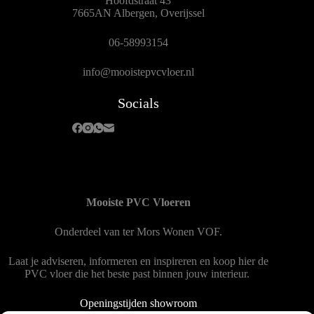
Hoofdstraat 43
7665AN Albergen, Overijssel
06-58993154
info@mooistepvcvloer.nl
Socials
Mooiste PVC Vloeren
Onderdeel van
ter Mors Wonen
VOF.
Laat je adviseren, informeren en inspireren en koop hier de
PVC vloer die het beste past binnen jouw interieur.
Openingstijden showroom