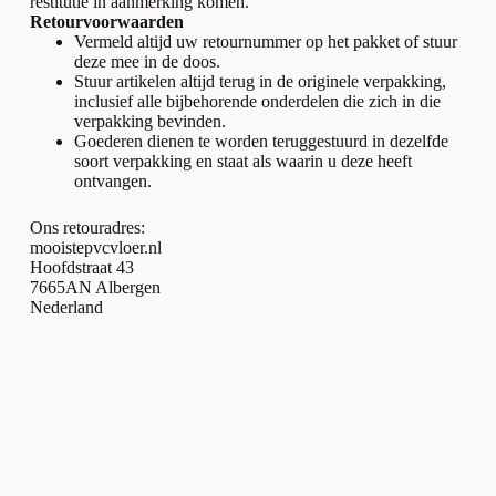
restitutie in aanmerking komen.
Retourvoorwaarden
Vermeld altijd uw retournummer op het pakket of stuur
deze mee in de doos.
Stuur artikelen altijd terug in de originele verpakking,
inclusief alle bijbehorende onderdelen die zich in die
verpakking bevinden.
Goederen dienen te worden teruggestuurd in dezelfde
soort verpakking en staat als waarin u deze heeft
ontvangen.
Ons retouradres:
mooistepvcvloer.nl
Hoofdstraat 43
7665AN Albergen
Nederland