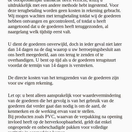
uitdrukkelijk met een andere methode hebt ingestemd. Voor
deze terugbetaling worden geen kosten in rekening gebracht.
Wij mogen wachten met terugbetaling totdat wij de goederen
hebben ontvangen en gecontroleerd, of totdat u heeft
aangetoond dat u de goederen heeft teruggezonden, al
naargelang welk tijdstip eerst valt.
U dient de goederen onverwijld, doch in ieder geval niet later
dan 14 dagen na de dag waarop u uw herroepingsbesluit aan
ons heeft meegedeeld, aan ons terug te zenden of te
overhandigen. U bent op tijd als u de goederen terugstuurt
voordat de termijn van 14 dagen is verstreken.
De directe kosten van het terugzenden van de goederen zijn
voor uw eigen rekening.
Let op: u bent alleen aansprakelijk voor waardevermindering
van de goederen die het gevolg is van het gebruik van de
goederen dat verder gaat dan nodig is om de aard, de
kenmerken en de werking ervan vast te stellen.
Bij producten zoals PVC, waarvan de verpakking na opening
invloed heeft op de herverkoopbaarheid, geldt dat enkel
ongeopende en onbeschadigde pakken voor volledige