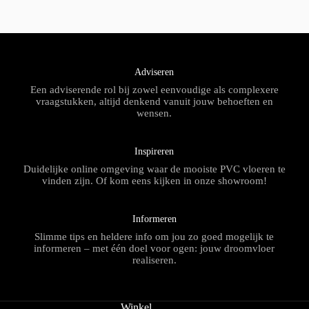
Adviseren
Een adviserende rol bij zowel eenvoudige als complexere
vraagstukken, altijd denkend vanuit jouw behoeften en
wensen.
Inspireren
Duidelijke online omgeving waar de mooiste PVC vloeren te
vinden zijn. Of kom eens kijken in onze showroom!
Informeren
Slimme tips en heldere info om jou zo goed mogelijk te
informeren – met één doel voor ogen: jouw droomvloer
realiseren.
Winkel