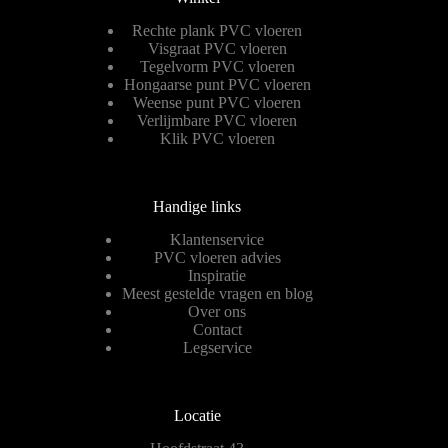
Rechte plank PVC vloeren
Visgraat PVC vloeren
Tegelvorm PVC vloeren
Hongaarse punt PVC vloeren
Weense punt PVC vloeren
Verlijmbare PVC vloeren
Klik PVC vloeren
Handige links
Klantenservice
PVC vloeren advies
Inspiratie
Meest gestelde vragen en blog
Over ons
Contact
Legservice
Locatie