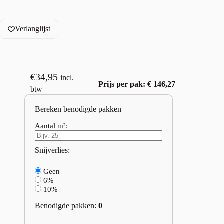
Verlanglijst
€
34,95
incl.
Prijs per pak: € 146,27
btw
Bereken benodigde pakken
Aantal m²:
Snijverlies:
Geen
6%
10%
Benodigde pakken:
0