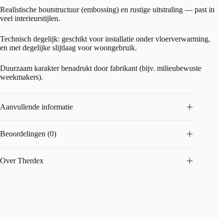
Realistische houtstructuur (embossing) en rustige uitstraling — past in
veel interieurstijlen.
Technisch degelijk: geschikt voor installatie onder vloerverwarming,
en met degelijke slijtlaag voor woongebruik.
Duurzaam karakter benadrukt door fabrikant (bijv. milieubewuste
weekmakers).
Aanvullende informatie
Beoordelingen (0)
Over Therdex