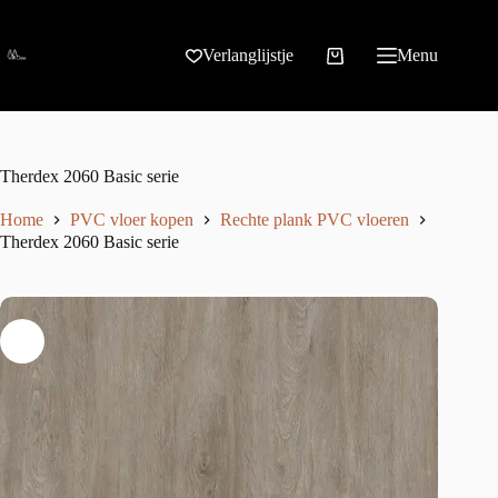
Verlanglijstje
Menu
Therdex 2060 Basic serie
Home
PVC vloer kopen
Rechte plank PVC vloeren
Therdex 2060 Basic serie