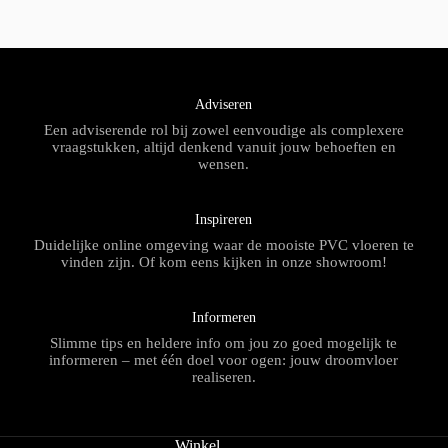
Adviseren
Een adviserende rol bij zowel eenvoudige als complexere
vraagstukken, altijd denkend vanuit jouw behoeften en
wensen.
Inspireren
Duidelijke online omgeving waar de mooiste PVC vloeren te
vinden zijn. Of kom eens kijken in onze showroom!
Informeren
Slimme tips en heldere info om jou zo goed mogelijk te
informeren – met één doel voor ogen: jouw droomvloer
realiseren.
Winkel