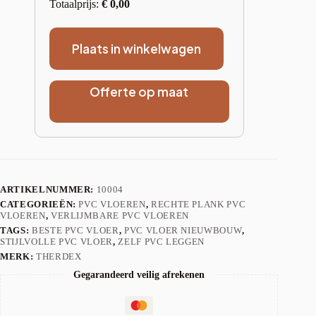
Totaalprijs:
€
0,00
Plaats in winkelwagen
Offerte op maat
ARTIKELNUMMER:
10004
CATEGORIEËN:
PVC VLOEREN
,
RECHTE PLANK PVC
VLOEREN
,
VERLIJMBARE PVC VLOEREN
TAGS:
BESTE PVC VLOER
,
PVC VLOER NIEUWBOUW
,
STIJLVOLLE PVC VLOER
,
ZELF PVC LEGGEN
MERK:
THERDEX
Gegarandeerd veilig afrekenen