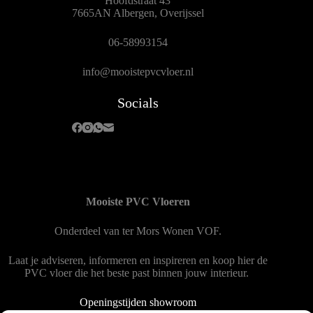
Hoofdstraat 43
7665AN Albergen, Overijssel
06-58993154
info@mooistepvcvloer.nl
Socials
Mooiste PVC Vloeren
Onderdeel van
ter Mors Wonen
VOF.
Laat je adviseren, informeren en inspireren en koop hier de
PVC vloer die het beste past binnen jouw interieur.
Openingstijden showroom