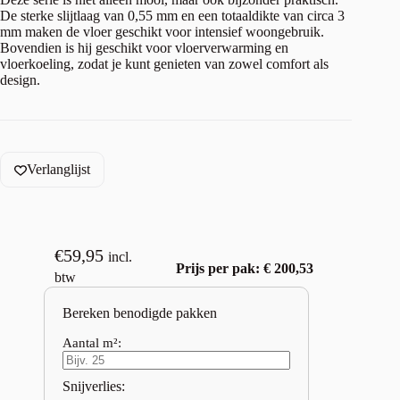
De sterke slijtlaag van 0,55 mm en een totaaldikte van circa 3
mm maken de vloer geschikt voor intensief woongebruik.
Bovendien is hij geschikt voor vloerverwarming en
vloerkoeling, zodat je kunt genieten van zowel comfort als
design.
Verlanglijst
€
59,95
incl.
Prijs per pak: € 200,53
btw
Bereken benodigde pakken
Aantal m²:
Snijverlies: