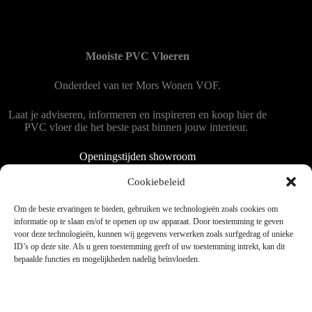
Mooiste PVC Vloeren
Onderdeel van
ter Mors Wonen
VOF.
Laat je adviseren, informeren en inspireren en koop hier de
PVC vloer die het beste past binnen jouw interieur.
Openingstijden showroom
Dinsdag tot en met vrijdag 9:00 - 18:00
Cookiebeleid
Zaterdag 9:00 tot 15:00
Om de beste ervaringen te bieden, gebruiken we technologieën zoals cookies om
informatie op te slaan en/of te openen op uw apparaat. Door toestemming te geven
voor deze technologieën, kunnen wij gegevens verwerken zoals surfgedrag of unieke
Copyright © 2025 - WordPress thema door blocksy - Made by
ID’s op deze site. Als u geen toestemming geeft of uw toestemming intrekt, kan dit
Jim ter Mors
bepaalde functies en mogelijkheden nadelig beïnvloeden.
Privacy en cookies