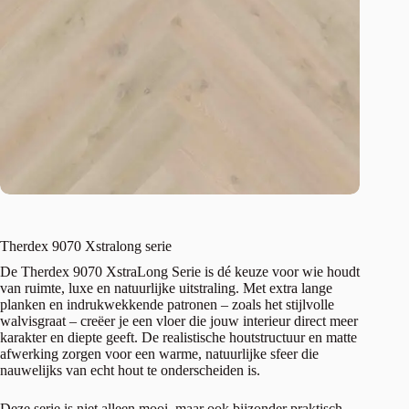
Therdex 9070 Xstralong serie
De Therdex 9070 XstraLong Serie is dé keuze voor wie houdt
van ruimte, luxe en natuurlijke uitstraling. Met extra lange
planken en indrukwekkende patronen – zoals het stijlvolle
walvisgraat – creëer je een vloer die jouw interieur direct meer
karakter en diepte geeft. De realistische houtstructuur en matte
afwerking zorgen voor een warme, natuurlijke sfeer die
nauwelijks van echt hout te onderscheiden is.
Deze serie is niet alleen mooi, maar ook bijzonder praktisch.