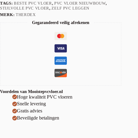
TAGS:
BESTE PVC VLOER
,
PVC VLOER NIEUWBOUW
,
STIJLVOLLE PVC VLOER
,
ZELF PVC LEGGEN
MERK:
THERDEX
Gegarandeerd veilig afrekenen
Voordelen van Mooistepvcvloer.nl
Hoge kwaliteit PVC vloeren
Snelle levering
Gratis advies
Beveiligde betalingen