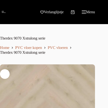
Verlanglijstje
Menu
Therdex 9070 Xstralong serie
Home
PVC vloer kopen
PVC vloeren
Therdex 9070 Xstralong serie