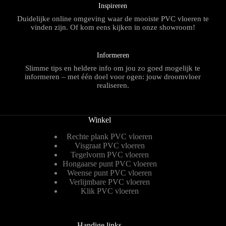
Inspireren
Duidelijke online omgeving waar de mooiste PVC vloeren te
vinden zijn. Of kom eens kijken in onze showroom!
Informeren
Slimme tips en heldere info om jou zo goed mogelijk te
informeren – met één doel voor ogen: jouw droomvloer
realiseren.
Winkel
Rechte plank PVC vloeren
Visgraat PVC vloeren
Tegelvorm PVC vloeren
Hongaarse punt PVC vloeren
Weense punt PVC vloeren
Verlijmbare PVC vloeren
Klik PVC vloeren
Handige links