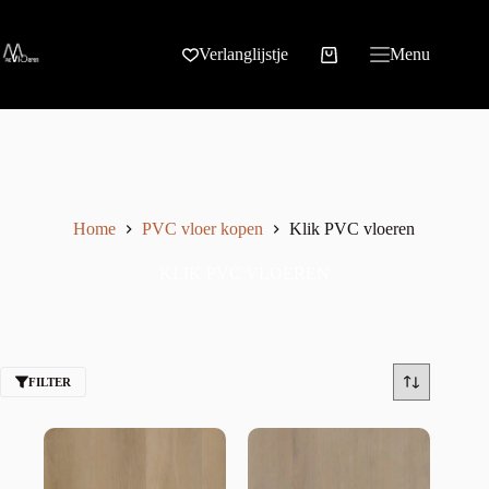
Verlanglijstje
Menu
Home
PVC vloer kopen
Klik PVC vloeren
KLIK PVC VLOEREN
FILTER