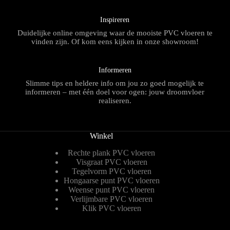
Inspireren
Duidelijke online omgeving waar de mooiste PVC vloeren te
vinden zijn. Of kom eens kijken in onze showroom!
Informeren
Slimme tips en heldere info om jou zo goed mogelijk te
informeren – met één doel voor ogen: jouw droomvloer
realiseren.
Winkel
Rechte plank PVC vloeren
Visgraat PVC vloeren
Tegelvorm PVC vloeren
Hongaarse punt PVC vloeren
Weense punt PVC vloeren
Verlijmbare PVC vloeren
Klik PVC vloeren