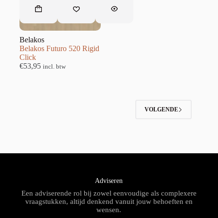
Belakos
Belakos Futuro 520 Rigid
Click
€
53,95
incl. btw
VOLGENDE
Adviseren
Een adviserende rol bij zowel eenvoudige als complexere
vraagstukken, altijd denkend vanuit jouw behoeften en
wensen.