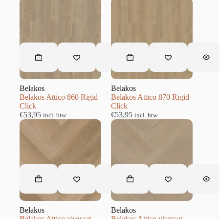
Belakos
Belakos
Belakos Attico 860 Rigid
Belakos Attico 870 Rigid
Click
Click
€
53,95
€
53,95
incl. btw
incl. btw
Belakos
Belakos
Belakos Attico visgraat
Belakos Attico visgraat