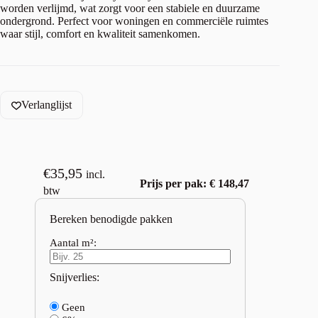
worden verlijmd, wat zorgt voor een stabiele en duurzame
ondergrond. Perfect voor woningen en commerciële ruimtes
waar stijl, comfort en kwaliteit samenkomen.
Verlanglijst
€
35,95
incl.
Prijs per pak: € 148,47
btw
Bereken benodigde pakken
Aantal m²:
Snijverlies:
Geen