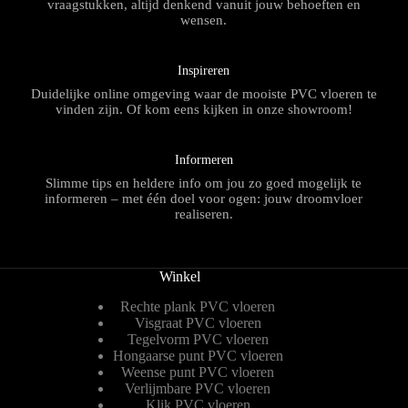
vraagstukken, altijd denkend vanuit jouw behoeften en
wensen.
Inspireren
Duidelijke online omgeving waar de mooiste PVC vloeren te
vinden zijn. Of kom eens kijken in onze showroom!
Informeren
Slimme tips en heldere info om jou zo goed mogelijk te
informeren – met één doel voor ogen: jouw droomvloer
realiseren.
Winkel
Rechte plank PVC vloeren
Visgraat PVC vloeren
Tegelvorm PVC vloeren
Hongaarse punt PVC vloeren
Weense punt PVC vloeren
Verlijmbare PVC vloeren
Klik PVC vloeren