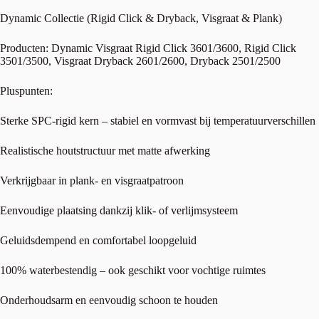
Dynamic Collectie (Rigid Click & Dryback, Visgraat & Plank)
Producten: Dynamic Visgraat Rigid Click 3601/3600, Rigid Click
3501/3500, Visgraat Dryback 2601/2600, Dryback 2501/2500
Pluspunten:
Sterke SPC-rigid kern – stabiel en vormvast bij temperatuurverschillen
Realistische houtstructuur met matte afwerking
Verkrijgbaar in plank- en visgraatpatroon
Eenvoudige plaatsing dankzij klik- of verlijmsysteem
Geluidsdempend en comfortabel loopgeluid
100% waterbestendig – ook geschikt voor vochtige ruimtes
Onderhoudsarm en eenvoudig schoon te houden