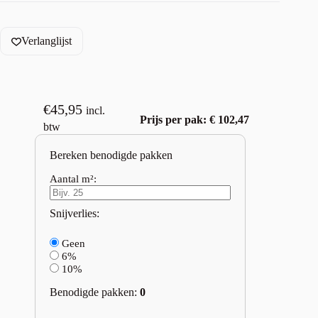
Verlanglijst
€
45,95
incl.
Prijs per pak: € 102,47
btw
Bereken benodigde pakken
Aantal m²:
Snijverlies:
Geen
6%
10%
Benodigde pakken:
0