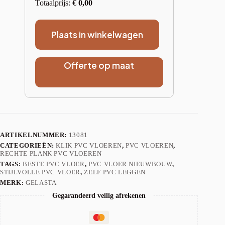
Totaalprijs:
€
0,00
Plaats in winkelwagen
Offerte op maat
ARTIKELNUMMER:
13081
CATEGORIEËN:
KLIK PVC VLOEREN
,
PVC VLOEREN
,
RECHTE PLANK PVC VLOEREN
TAGS:
BESTE PVC VLOER
,
PVC VLOER NIEUWBOUW
,
STIJLVOLLE PVC VLOER
,
ZELF PVC LEGGEN
MERK:
GELASTA
Gegarandeerd veilig afrekenen