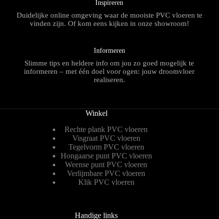
Inspireren
Duidelijke online omgeving waar de mooiste PVC vloeren te
vinden zijn. Of kom eens kijken in onze showroom!
Informeren
Slimme tips en heldere info om jou zo goed mogelijk te
informeren – met één doel voor ogen: jouw droomvloer
realiseren.
Winkel
Rechte plank PVC vloeren
Visgraat PVC vloeren
Tegelvorm PVC vloeren
Hongaarse punt PVC vloeren
Weense punt PVC vloeren
Verlijmbare PVC vloeren
Klik PVC vloeren
Handige links