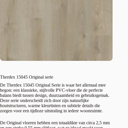
Therdex 15045 Original serie
De Therdex 15045 Original Serie is waar het allemaal mee
begon: een klassieke, stijlvolle PVC-vloer die de perfecte
balans biedt tussen design, duurzaamheid en gebruiksgemak.
Deze serie onderscheidt zich door zijn natuurlijke
houtstructuren, warme kleurtinten en subtiele details die
zorgen voor een tijdloze uitstraling in iedere woonruimte.
De Original vloeren hebben een totaaldikte van circa 2,5 mm
en een sterke 0,55 mm slijtlaag, wat ze ideaal maakt voor