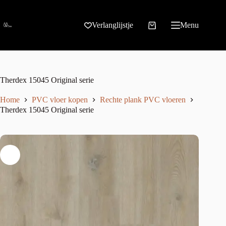
Verlanglijstje
Menu
Therdex 15045 Original serie
Home
PVC vloer kopen
Rechte plank PVC vloeren
Therdex 15045 Original serie