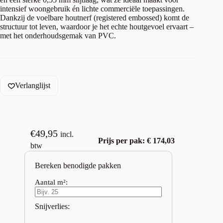
intensief woongebruik én lichte commerciële toepassingen.
Dankzij de voelbare houtnerf (registered embossed) komt de
structuur tot leven, waardoor je het echte houtgevoel ervaart –
met het onderhoudsgemak van PVC.
Verlanglijst
€
49,95
incl.
Prijs per pak: € 174,03
btw
Bereken benodigde pakken
Aantal m²:
Snijverlies: