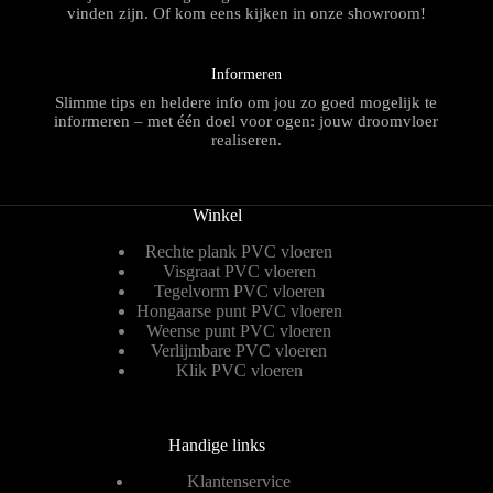
vinden zijn. Of kom eens kijken in onze showroom!
Informeren
Slimme tips en heldere info om jou zo goed mogelijk te
informeren – met één doel voor ogen: jouw droomvloer
realiseren.
Winkel
Rechte plank PVC vloeren
Visgraat PVC vloeren
Tegelvorm PVC vloeren
Hongaarse punt PVC vloeren
Weense punt PVC vloeren
Verlijmbare PVC vloeren
Klik PVC vloeren
Handige links
Klantenservice