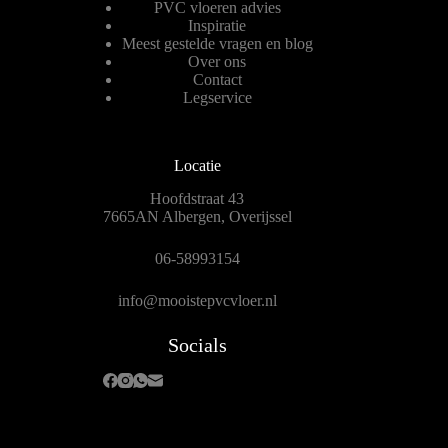
PVC vloeren advies
Inspiratie
Meest gestelde vragen en blog
Over ons
Contact
Legservice
Locatie
Hoofdstraat 43
7665AN Albergen, Overijssel
06-58993154
info@mooistepvcvloer.nl
Socials