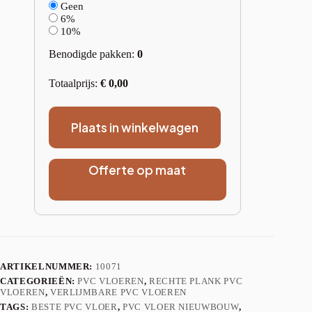
Geen
6%
10%
Benodigde pakken:
0
Totaalprijs:
€
0,00
Plaats in winkelwagen
Offerte op maat
ARTIKELNUMMER:
10071
CATEGORIEËN:
PVC VLOEREN
,
RECHTE PLANK PVC
VLOEREN
,
VERLIJMBARE PVC VLOEREN
TAGS:
BESTE PVC VLOER
,
PVC VLOER NIEUWBOUW
,