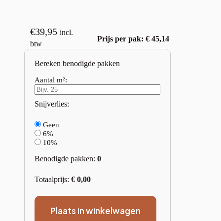
€
39,95
incl.
Prijs per pak: € 45,14
btw
Bereken benodigde pakken
Aantal m²:
Snijverlies:
Geen
6%
10%
Benodigde pakken:
0
Totaalprijs:
€
0,00
Plaats in winkelwagen