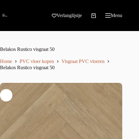
Verlanglijstje
Menu
Belakos Rustico visgraat 50
Home
PVC vloer kopen
Visgraat PVC vloeren
Belakos Rustico visgraat 50