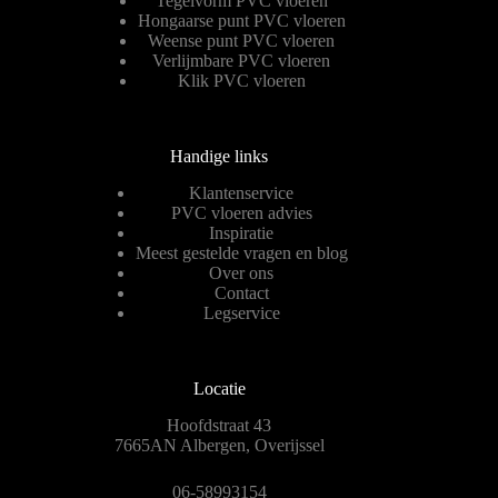
Tegelvorm PVC vloeren
Hongaarse punt PVC vloeren
Weense punt PVC vloeren
Verlijmbare PVC vloeren
Klik PVC vloeren
Handige links
Klantenservice
PVC vloeren advies
Inspiratie
Meest gestelde vragen en blog
Over ons
Contact
Legservice
Locatie
Hoofdstraat 43
7665AN Albergen, Overijssel
06-58993154