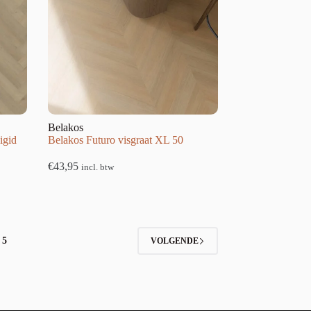
Belakos
igid
Belakos Futuro visgraat XL 50
€
43,95
incl. btw
5
VOLGENDE