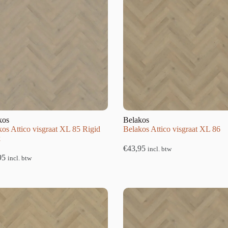
kos
Belakos
os Attico visgraat XL 85 Rigid
Belakos Attico visgraat XL 86
k
€
43,95
incl. btw
95
incl. btw