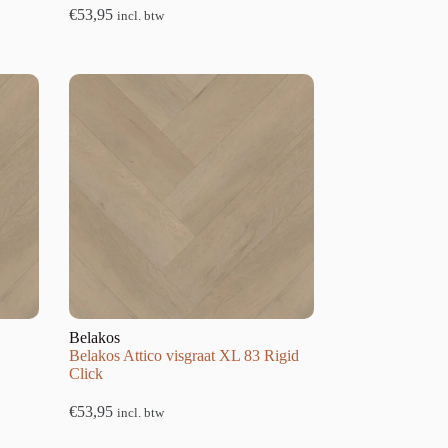
€
53,95
incl. btw
Belakos
Belakos Attico visgraat XL 83 Rigid
Click
€
53,95
incl. btw