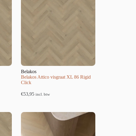
Belakos
Belakos Attico visgraat XL 86 Rigid
Click
€
53,95
incl. btw