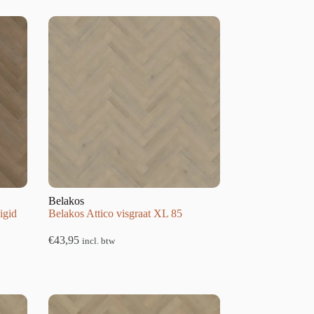
Belakos
igid
Belakos Attico visgraat XL 85
€
43,95
incl. btw