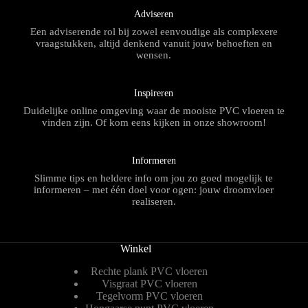
Adviseren
Een adviserende rol bij zowel eenvoudige als complexere
vraagstukken, altijd denkend vanuit jouw behoeften en
wensen.
Inspireren
Duidelijke online omgeving waar de mooiste PVC vloeren te
vinden zijn. Of kom eens kijken in onze showroom!
Informeren
Slimme tips en heldere info om jou zo goed mogelijk te
informeren – met één doel voor ogen: jouw droomvloer
realiseren.
Winkel
Rechte plank PVC vloeren
Visgraat PVC vloeren
Tegelvorm PVC vloeren