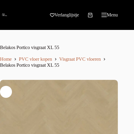
Verlanglijstje
Menu
Belakos Portico visgraat XL 55
Home
PVC vloer kopen
Visgraat PVC vloeren
Belakos Portico visgraat XL 55