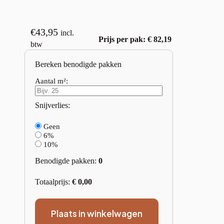
€
43,95
incl.
Prijs per pak: € 82,19
btw
Bereken benodigde pakken
Aantal m²:
Snijverlies:
Geen
6%
10%
Benodigde pakken:
0
Totaalprijs:
€
0,00
Plaats in winkelwagen