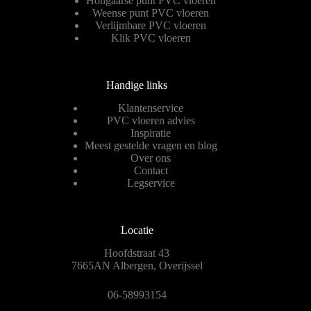
Hongaarse punt PVC vloeren
Weense punt PVC vloeren
Verlijmbare PVC vloeren
Klik PVC vloeren
Handige links
Klantenservice
PVC vloeren advies
Inspiratie
Meest gestelde vragen en blog
Over ons
Contact
Legservice
Locatie
Hoofdstraat 43
7665AN Albergen, Overijssel
06-58993154