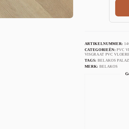
ARTIKELNUMMER:
14
CATEGORIEËN:
PVC 
VISGRAAT PVC VLOER
TAGS:
BELAKOS PALA
MERK:
BELAKOS
Ge