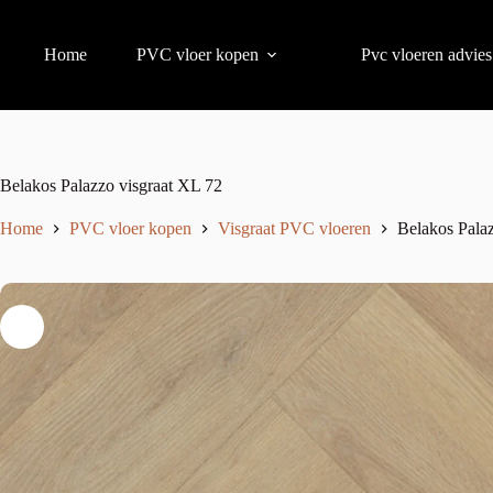
Home
PVC vloer kopen
Pvc vloeren advies
Belakos Palazzo visgraat XL 72
Home
PVC vloer kopen
Visgraat PVC vloeren
Belakos Pala