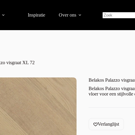
Inspiratie
Over ons
zzo visgraat XL 72
Belakos Palazzo visgra
Belakos Palazzo visgra
vloer voor een stijlvolle
Verlanglijst