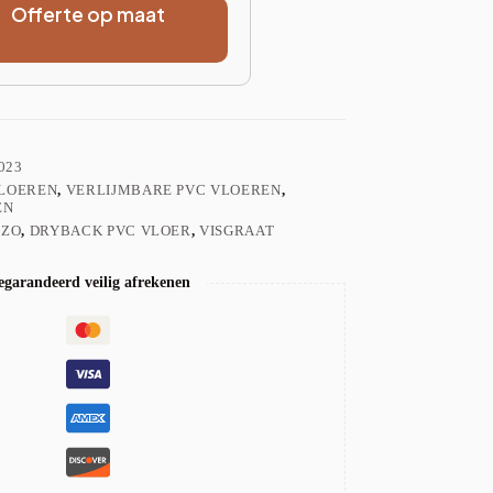
Offerte op maat
023
VLOEREN
,
VERLIJMBARE PVC VLOEREN
,
EN
ZZO
,
DRYBACK PVC VLOER
,
VISGRAAT
garandeerd veilig afrekenen