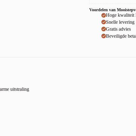
Voordelen van Mooistepvc
Hoge kwaliteit
Snelle levering
Gratis advies
Beveiligde beta
arme uitstraling