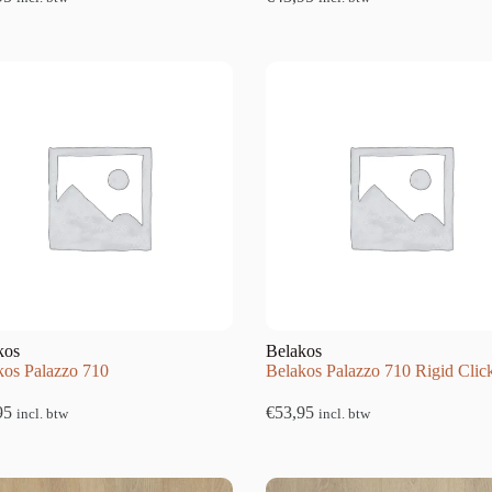
kos
Belakos
kos Palazzo 710
Belakos Palazzo 710 Rigid Clic
95
€
53,95
incl. btw
incl. btw