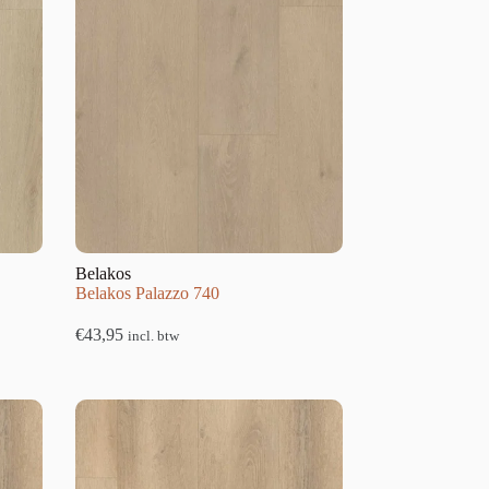
Belakos
Belakos Palazzo 740
€
43,95
incl. btw