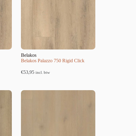
Belakos
Belakos Palazzo 750 Rigid Click
€
53,95
incl. btw