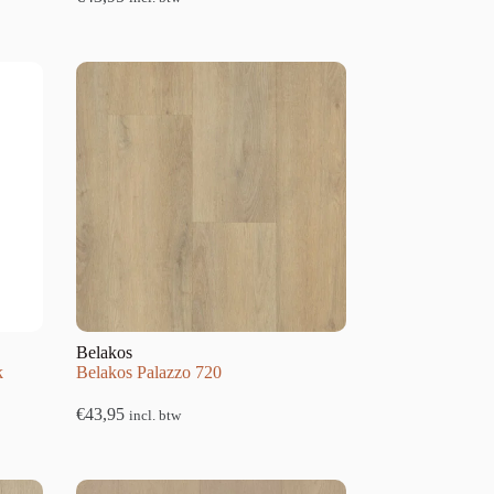
Belakos
k
Belakos Palazzo 720
€
43,95
incl. btw