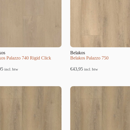
kos
Belakos
kos Palazzo 740 Rigid Click
Belakos Palazzo 750
95
€
43,95
incl. btw
incl. btw