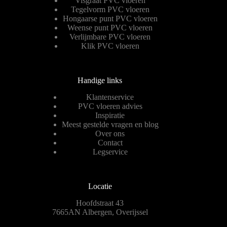
Visgraat PVC vloeren
Tegelvorm PVC vloeren
Hongaarse punt PVC vloeren
Weense punt PVC vloeren
Verlijmbare PVC vloeren
Klik PVC vloeren
Handige links
Klantenservice
PVC vloeren advies
Inspiratie
Meest gestelde vragen en blog
Over ons
Contact
Legservice
Locatie
Hoofdstraat 43
7665AN Albergen, Overijssel