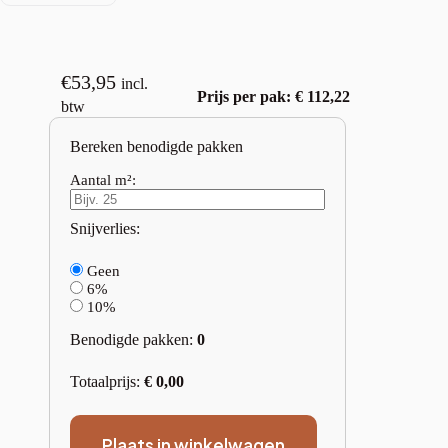
€
53,95
incl.
Prijs per pak: € 112,22
btw
Bereken benodigde pakken
Aantal m²:
Snijverlies:
Geen
6%
10%
Benodigde pakken:
0
Totaalprijs:
€
0,00
Plaats in winkelwagen