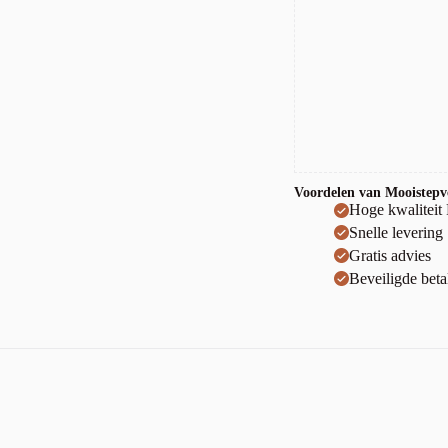
Voordelen van Mooistepvc
Hoge kwaliteit
Snelle levering
Gratis advies
Beveiligde beta