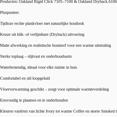
Producten: Oakland Rigid Click 7105–7100 & Oakland Dryback 610
Pluspunten:
Tijdloze rechte plankvloer met natuurlijke houtlook
Keuze uit klik- of verlijmbare (Dryback) uitvoering
Matte afwerking en realistische houtnerf voor een warme uitstraling
Sterke toplaag – slijtvast en onderhoudsarm
Waterbestendig, ideaal voor elke ruimte in huis
Comfortabel en stil loopgeluid
Vloerverwarming geschikt – zorgt voor optimale warmteverdeling
Eenvoudig te plaatsen en te onderhouden
Kleuren variëren van lichte Ivory tot warme Coffee en stoere Smoked t