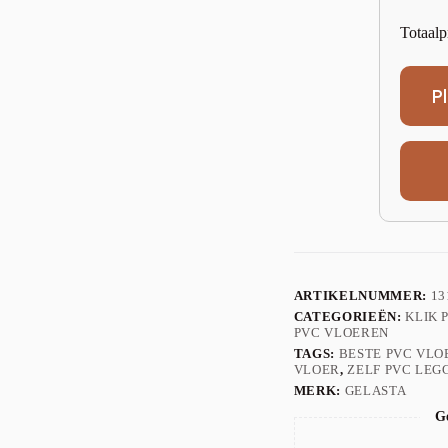
Totaalp
P
ARTIKELNUMMER:
13
CATEGORIEËN:
KLIK 
PVC VLOEREN
TAGS:
BESTE PVC VLO
VLOER
,
ZELF PVC LEG
MERK:
GELASTA
Ge