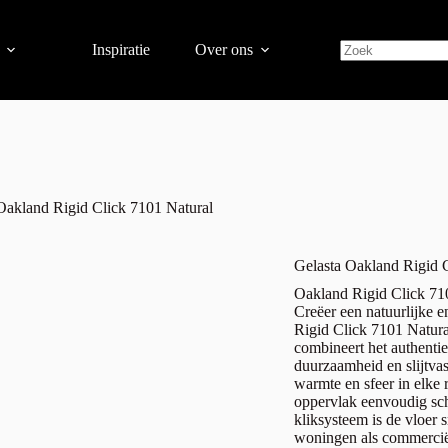
Inspiratie
Over ons
Oakland Rigid Click 7101 Natural
Gelasta Oakland Rigid 
Oakland Rigid Click 71
Creëer een natuurlijke en
Rigid Click 7101 Natur
combineert het authenti
duurzaamheid en slijtvas
warmte en sfeer in elke 
oppervlak eenvoudig sch
kliksysteem is de vloer 
woningen als commerciële