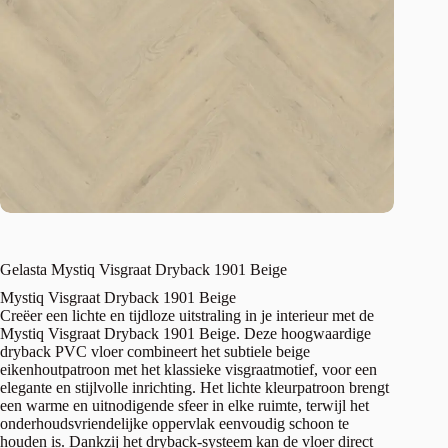
Gelasta Mystiq Visgraat Dryback 1901 Beige
Mystiq Visgraat Dryback 1901 Beige
Creëer een lichte en tijdloze uitstraling in je interieur met de
Mystiq Visgraat Dryback 1901 Beige. Deze hoogwaardige
dryback PVC vloer combineert het subtiele beige
eikenhoutpatroon met het klassieke visgraatmotief, voor een
elegante en stijlvolle inrichting. Het lichte kleurpatroon brengt
een warme en uitnodigende sfeer in elke ruimte, terwijl het
onderhoudsvriendelijke oppervlak eenvoudig schoon te
houden is. Dankzij het dryback-systeem kan de vloer direct