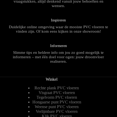
vraagstukken, altijd denkend vanuit jouw behoeften en
wensen.
Inspireren
Duidelijke online omgeving waar de mooiste PVC vloeren te
vinden zijn. Of kom eens kijken in onze showroom!
Informeren
Slimme tips en heldere info om jou zo goed mogelijk te
informeren – met één doel voor ogen: jouw droomvloer
realiseren.
Winkel
Rechte plank PVC vloeren
Visgraat PVC vloeren
Tegelvorm PVC vloeren
Hongaarse punt PVC vloeren
Weense punt PVC vloeren
Verlijmbare PVC vloeren
Klik PVC vloeren