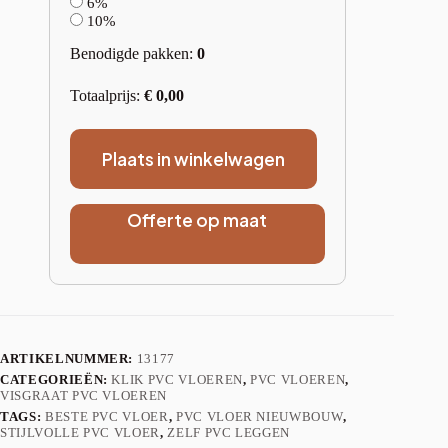
6%
10%
Benodigde pakken:
0
Totaalprijs:
€
0,00
Plaats in winkelwagen
Offerte op maat
ARTIKELNUMMER:
13177
CATEGORIEËN:
KLIK PVC VLOEREN
,
PVC VLOEREN
,
VISGRAAT PVC VLOEREN
TAGS:
BESTE PVC VLOER
,
PVC VLOER NIEUWBOUW
,
STIJLVOLLE PVC VLOER
,
ZELF PVC LEGGEN