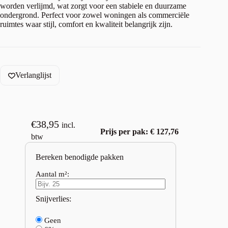
worden verlijmd, wat zorgt voor een stabiele en duurzame
ondergrond. Perfect voor zowel woningen als commerciële
ruimtes waar stijl, comfort en kwaliteit belangrijk zijn.
Verlanglijst
€
38,95
incl.
Prijs per pak: € 127,76
btw
Bereken benodigde pakken
Aantal m²:
Snijverlies:
Geen