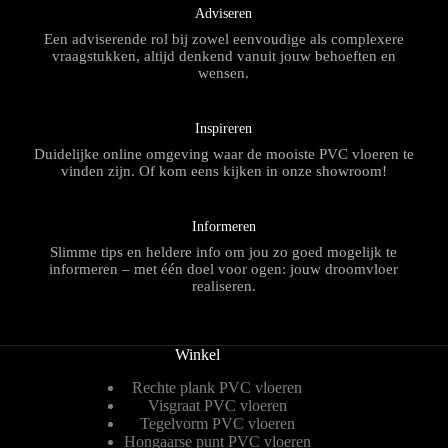
Adviseren
Een adviserende rol bij zowel eenvoudige als complexere
vraagstukken, altijd denkend vanuit jouw behoeften en
wensen.
Inspireren
Duidelijke online omgeving waar de mooiste PVC vloeren te
vinden zijn. Of kom eens kijken in onze showroom!
Informeren
Slimme tips en heldere info om jou zo goed mogelijk te
informeren – met één doel voor ogen: jouw droomvloer
realiseren.
Winkel
Rechte plank PVC vloeren
Visgraat PVC vloeren
Tegelvorm PVC vloeren
Hongaarse punt PVC vloeren