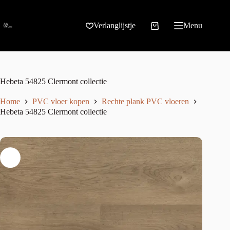
Verlanglijstje
Menu
Hebeta 54825 Clermont collectie
Home
PVC vloer kopen
Rechte plank PVC vloeren
Hebeta 54825 Clermont collectie