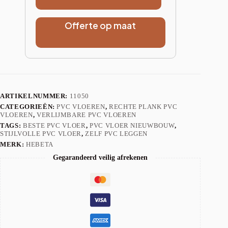
Offerte op maat
ARTIKELNUMMER:
11050
CATEGORIEËN:
PVC VLOEREN
,
RECHTE PLANK PVC
VLOEREN
,
VERLIJMBARE PVC VLOEREN
TAGS:
BESTE PVC VLOER
,
PVC VLOER NIEUWBOUW
,
STIJLVOLLE PVC VLOER
,
ZELF PVC LEGGEN
MERK:
HEBETA
Gegarandeerd veilig afrekenen