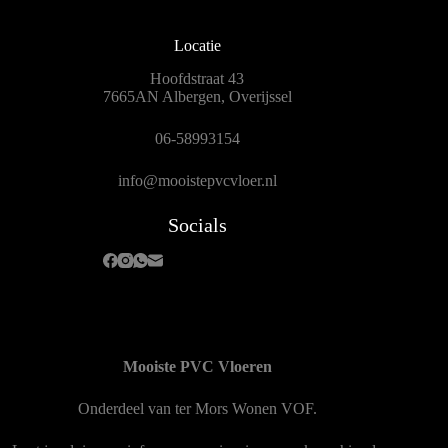
Locatie
Hoofdstraat 43
7665AN Albergen, Overijssel
06-58993154
info@mooistepvcvloer.nl
Socials
Mooiste PVC Vloeren
Onderdeel van
ter Mors Wonen
VOF.