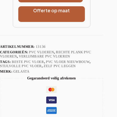
Offerte op maat
ARTIKELNUMMER:
13136
CATEGORIEËN:
PVC VLOEREN
,
RECHTE PLANK PVC
VLOEREN
,
VERLIJMBARE PVC VLOEREN
TAGS:
BESTE PVC VLOER
,
PVC VLOER NIEUWBOUW
,
STIJLVOLLE PVC VLOER
,
ZELF PVC LEGGEN
MERK:
GELASTA
Gegarandeerd veilig afrekenen