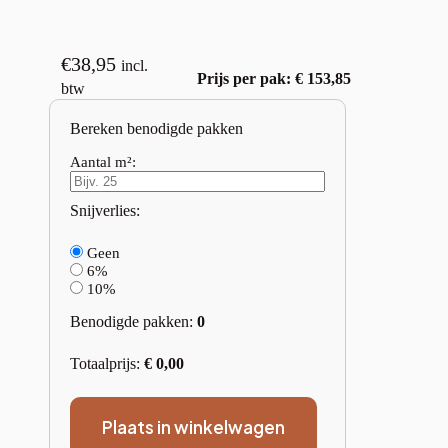
€
38,95
incl.
Prijs per pak: € 153,85
btw
Bereken benodigde pakken
Aantal m²:
Snijverlies:
Geen
6%
10%
Benodigde pakken:
0
Totaalprijs:
€
0,00
Plaats in winkelwagen