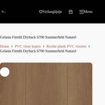
Verlanglijstje
Menu
Gelasta Firmfit Dryback 6700 Summerfield Naturel
Home
PVC vloer kopen
Rechte plank PVC vloeren
Gelasta Firmfit Dryback 6700 Summerfield Naturel