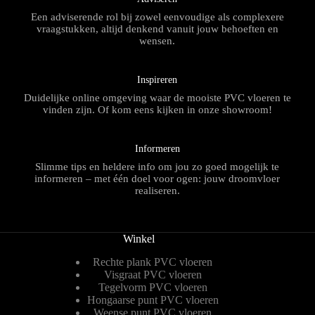
Een adviserende rol bij zowel eenvoudige als complexere
vraagstukken, altijd denkend vanuit jouw behoeften en
wensen.
Inspireren
Duidelijke online omgeving waar de mooiste PVC vloeren te
vinden zijn. Of kom eens kijken in onze showroom!
Informeren
Slimme tips en heldere info om jou zo goed mogelijk te
informeren – met één doel voor ogen: jouw droomvloer
realiseren.
Winkel
Rechte plank PVC vloeren
Visgraat PVC vloeren
Tegelvorm PVC vloeren
Hongaarse punt PVC vloeren
Weense punt PVC vloeren