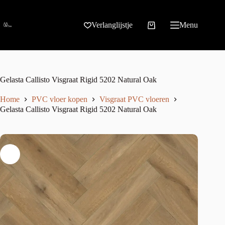
Verlanglijstje
Menu
Gelasta Callisto Visgraat Rigid 5202 Natural Oak
Home
PVC vloer kopen
Visgraat PVC vloeren
Gelasta Callisto Visgraat Rigid 5202 Natural Oak