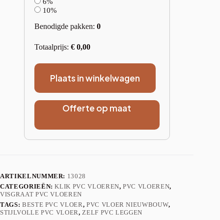
6%
10%
Benodigde pakken:
0
Totaalprijs:
€
0,00
Plaats in winkelwagen
Offerte op maat
ARTIKELNUMMER:
13028
CATEGORIEËN:
KLIK PVC VLOEREN
,
PVC VLOEREN
,
VISGRAAT PVC VLOEREN
TAGS:
BESTE PVC VLOER
,
PVC VLOER NIEUWBOUW
,
STIJLVOLLE PVC VLOER
,
ZELF PVC LEGGEN