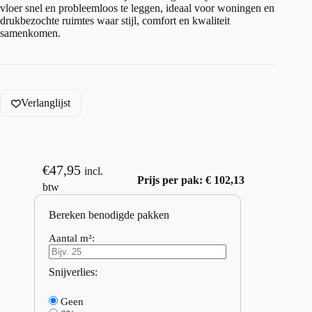
vloer snel en probleemloos te leggen, ideaal voor woningen en
drukbezochte ruimtes waar stijl, comfort en kwaliteit
samenkomen.
Verlanglijst
€
47,95
incl.
Prijs per pak: € 102,13
btw
Bereken benodigde pakken
Aantal m²:
Snijverlies:
Geen