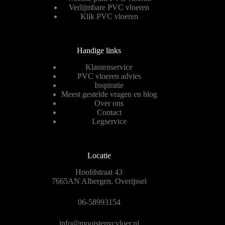
Verlijmbare PVC vloeren
Klik PVC vloeren
Handige links
Klantenservice
PVC vloeren advies
Inspiratie
Meest gestelde vragen en blog
Over ons
Contact
Legservice
Locatie
Hoofdstraat 43
7665AN Albergen, Overijssel
06-58993154
info@mooistepvcvloer.nl