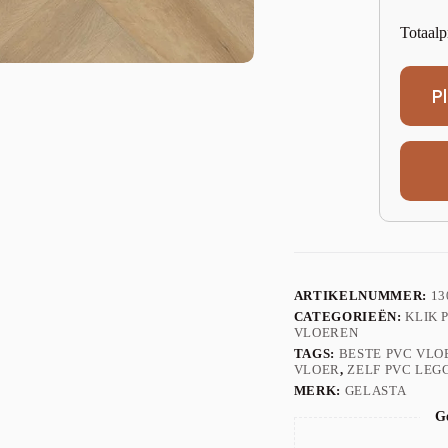
Totaalp
P
ARTIKELNUMMER:
13
CATEGORIEËN:
KLIK 
VLOEREN
TAGS:
BESTE PVC VLO
VLOER
,
ZELF PVC LEG
MERK:
GELASTA
Ge