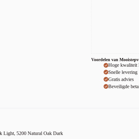
Voordelen van Mooistepvc
Hoge kwaliteit
Snelle levering
Gratis advies
Beveiligde beta
ak Light, 5200 Natural Oak Dark