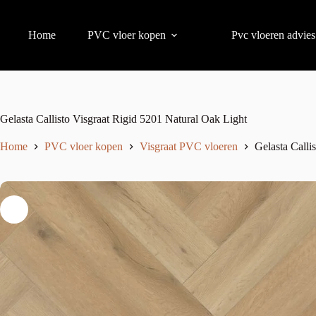
Home
PVC vloer kopen
Pvc vloeren advies
Gelasta Callisto Visgraat Rigid 5201 Natural Oak Light
Home
PVC vloer kopen
Visgraat PVC vloeren
Gelasta Calli