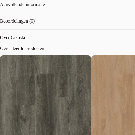
Aanvullende informatie
Beoordelingen (0)
Over Gelasta
Gerelateerde producten