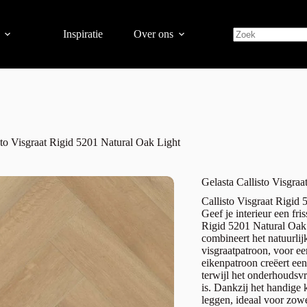
Inspiratie
Over ons
sto Visgraat Rigid 5201 Natural Oak Light
Gelasta Callisto Visgra
Callisto Visgraat Rigid
Geef je interieur een fris
Rigid 5201 Natural Oak
combineert het natuurlij
visgraatpatroon, voor een
eikenpatroon creëert een
terwijl het onderhoudsv
is. Dankzij het handige 
leggen, ideaal voor zowe