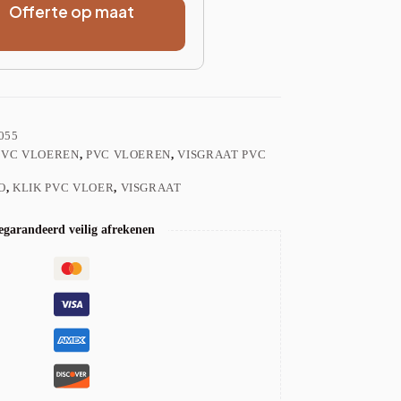
Offerte op maat
055
PVC VLOEREN
,
PVC VLOEREN
,
VISGRAAT PVC
O
,
KLIK PVC VLOER
,
VISGRAAT
garandeerd veilig afrekenen