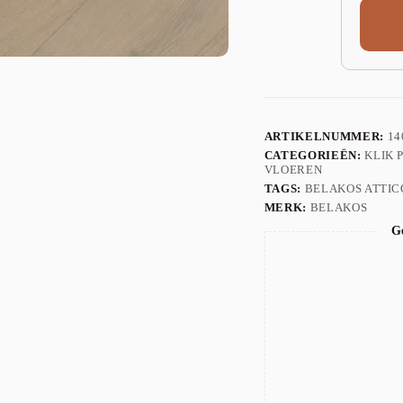
ARTIKELNUMMER:
14
CATEGORIEËN:
KLIK 
VLOEREN
TAGS:
BELAKOS ATTIC
MERK:
BELAKOS
Ge