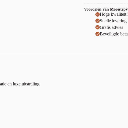
Voordelen van Mooistepvc
Hoge kwaliteit
Snelle levering
Gratis advies
Beveiligde beta
ie en luxe uitstraling