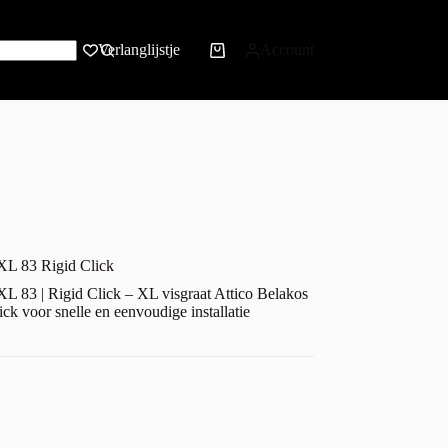
Verlanglijstje
Account
 XL 83 Rigid Click
XL 83 | Rigid Click – XL visgraat Attico Belakos
k voor snelle en eenvoudige installatie