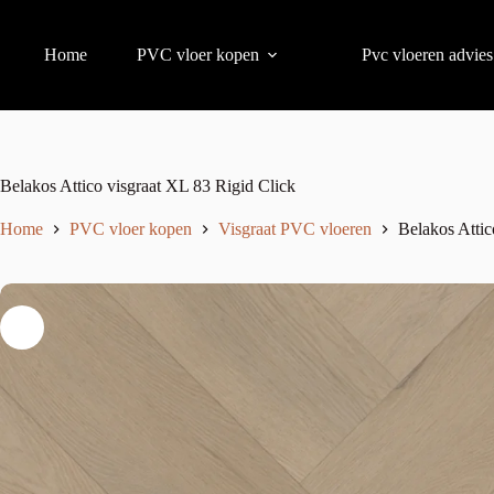
Home
PVC vloer kopen
Pvc vloeren advies
Belakos Attico visgraat XL 83 Rigid Click
Home
PVC vloer kopen
Visgraat PVC vloeren
Belakos Attic