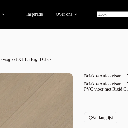
Inspiratie
Over ons
o visgraat XL 83 Rigid Click
Belakos Attico visgraat
Belakos Attico visgraat 
PVC vloer met Rigid Clic
Verlanglijst