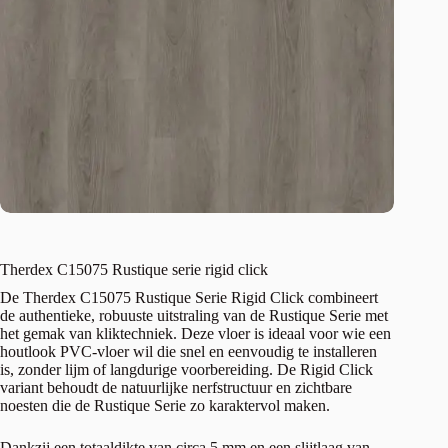
Therdex C15075 Rustique serie rigid click
De Therdex C15075 Rustique Serie Rigid Click combineert
de authentieke, robuuste uitstraling van de Rustique Serie met
het gemak van kliktechniek. Deze vloer is ideaal voor wie een
houtlook PVC-vloer wil die snel en eenvoudig te installeren
is, zonder lijm of langdurige voorbereiding. De Rigid Click
variant behoudt de natuurlijke nerfstructuur en zichtbare
noesten die de Rustique Serie zo karaktervol maken.
Dankzij een totaaldikte van circa 5 mm en een slijtlaag van