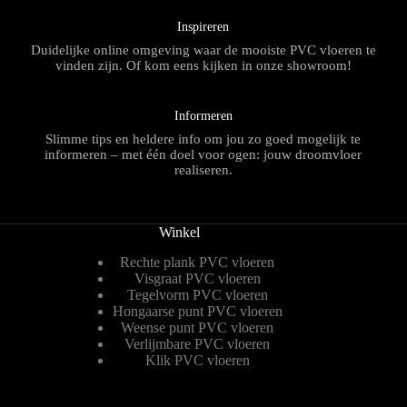
Inspireren
Duidelijke online omgeving waar de mooiste PVC vloeren te
vinden zijn. Of kom eens kijken in onze showroom!
Informeren
Slimme tips en heldere info om jou zo goed mogelijk te
informeren – met één doel voor ogen: jouw droomvloer
realiseren.
Winkel
Rechte plank PVC vloeren
Visgraat PVC vloeren
Tegelvorm PVC vloeren
Hongaarse punt PVC vloeren
Weense punt PVC vloeren
Verlijmbare PVC vloeren
Klik PVC vloeren