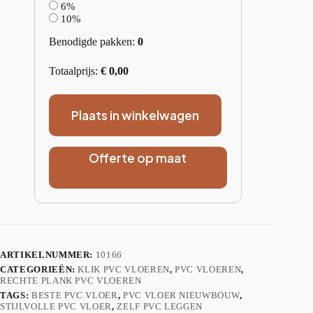
6%
10%
Benodigde pakken:
0
Totaalprijs:
€
0,00
Plaats in winkelwagen
Offerte op maat
ARTIKELNUMMER:
10166
CATEGORIEËN:
KLIK PVC VLOEREN
,
PVC VLOEREN
,
RECHTE PLANK PVC VLOEREN
TAGS:
BESTE PVC VLOER
,
PVC VLOER NIEUWBOUW
,
STIJLVOLLE PVC VLOER
,
ZELF PVC LEGGEN