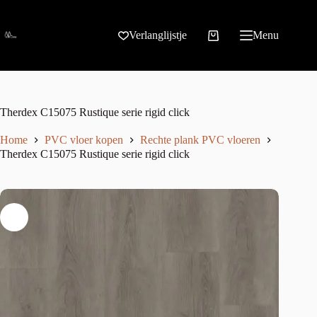
Verlanglijstje
Menu
Therdex C15075 Rustique serie rigid click
Home
PVC vloer kopen
Rechte plank PVC vloeren
Therdex C15075 Rustique serie rigid click