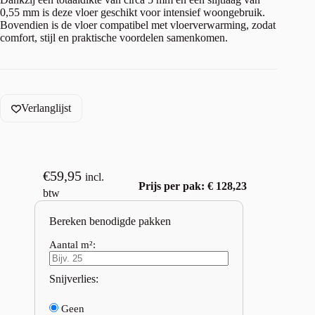
0,55 mm is deze vloer geschikt voor intensief woongebruik.
Bovendien is de vloer compatibel met vloerverwarming, zodat
comfort, stijl en praktische voordelen samenkomen.
Verlanglijst
€
59,95
incl.
Prijs per pak: € 128,23
btw
Bereken benodigde pakken
Aantal m²:
Snijverlies:
Geen