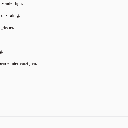
 zonder lijm.
uitstraling.
plezier.
g.
ende interieurstijlen.