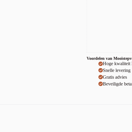
Voordelen van Mooistepvc
Hoge kwaliteit
Snelle levering
Gratis advies
Beveiligde beta