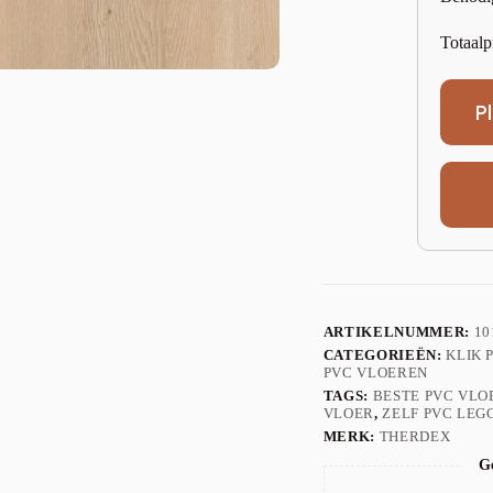
Totaalp
P
ARTIKELNUMMER:
10
CATEGORIEËN:
KLIK 
PVC VLOEREN
TAGS:
BESTE PVC VLO
VLOER
,
ZELF PVC LEG
MERK:
THERDEX
Ge