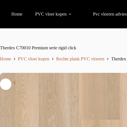
Home
PVC vloer kopen
Pvc vloeren advies
Therdex C70010 Premium serie rigid click
Home
PVC vloer kopen
Rechte plank PVC vloeren
Therdex 