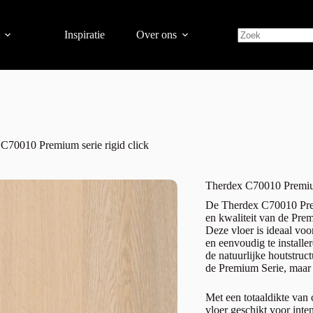
Inspiratie
Over ons
C70010 Premium serie rigid click
Therdex C70010 Premium
De Therdex C70010 Prem
en kwaliteit van de Pre
Deze vloer is ideaal vo
en eenvoudig te installe
de natuurlijke houtstruct
de Premium Serie, maar b
Met een totaaldikte van 
vloer geschikt voor int