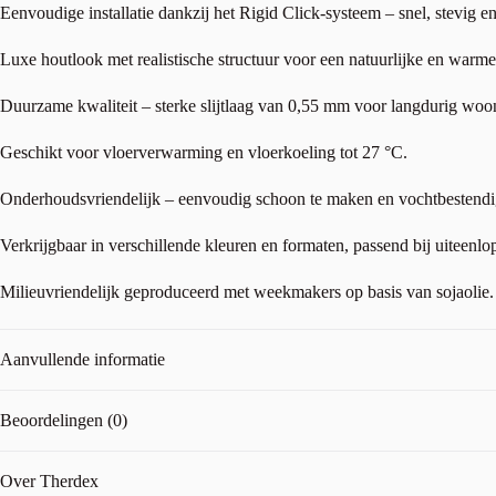
Eenvoudige installatie dankzij het Rigid Click-systeem – snel, stevig en
Luxe houtlook met realistische structuur voor een natuurlijke en warme 
Duurzame kwaliteit – sterke slijtlaag van 0,55 mm voor langdurig woon
Geschikt voor vloerverwarming en vloerkoeling tot 27 °C.
Onderhoudsvriendelijk – eenvoudig schoon te maken en vochtbestendi
Verkrijgbaar in verschillende kleuren en formaten, passend bij uiteenlop
Milieuvriendelijk geproduceerd met weekmakers op basis van sojaolie.
Aanvullende informatie
Beoordelingen (0)
Over Therdex