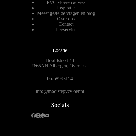
PVC vloeren advies
Inspiratie
Meest gestelde vragen en blog
Over ons
Contact
Legservice
Locatie
Hoofdstraat 43
7665AN Albergen, Overijssel
06-58993154
info@mooistepvcvloer.nl
Socials