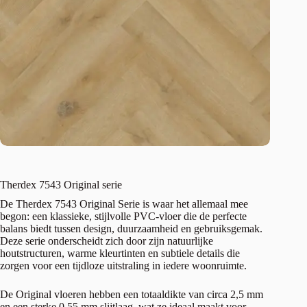
Therdex 7543 Original serie
De Therdex 7543 Original Serie is waar het allemaal mee
begon: een klassieke, stijlvolle PVC-vloer die de perfecte
balans biedt tussen design, duurzaamheid en gebruiksgemak.
Deze serie onderscheidt zich door zijn natuurlijke
houtstructuren, warme kleurtinten en subtiele details die
zorgen voor een tijdloze uitstraling in iedere woonruimte.
De Original vloeren hebben een totaaldikte van circa 2,5 mm
en een sterke 0,55 mm slijtlaag, wat ze ideaal maakt voor