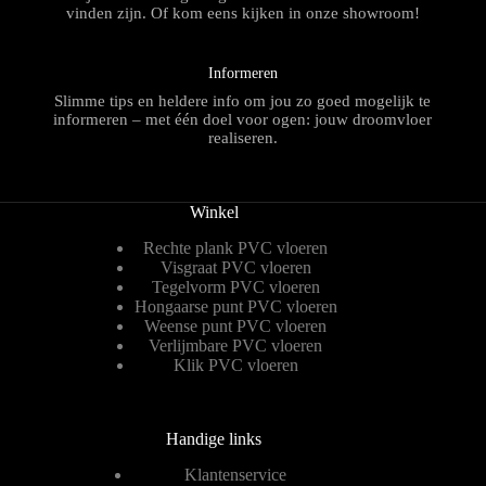
vinden zijn. Of kom eens kijken in onze showroom!
Informeren
Slimme tips en heldere info om jou zo goed mogelijk te
informeren – met één doel voor ogen: jouw droomvloer
realiseren.
Winkel
Rechte plank PVC vloeren
Visgraat PVC vloeren
Tegelvorm PVC vloeren
Hongaarse punt PVC vloeren
Weense punt PVC vloeren
Verlijmbare PVC vloeren
Klik PVC vloeren
Handige links
Klantenservice