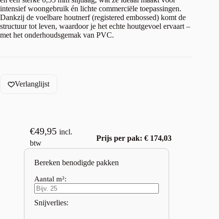
intensief woongebruik én lichte commerciële toepassingen.
Dankzij de voelbare houtnerf (registered embossed) komt de
structuur tot leven, waardoor je het echte houtgevoel ervaart –
met het onderhoudsgemak van PVC.
Verlanglijst
€
49,95
incl.
Prijs per pak: € 174,03
btw
Bereken benodigde pakken
Aantal m²:
Snijverlies: