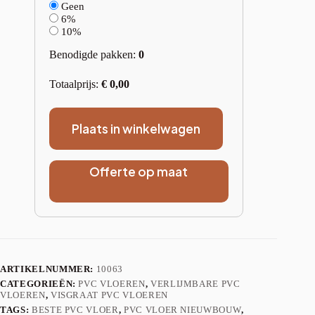
Geen
6%
10%
Benodigde pakken:
0
Totaalprijs:
€
0,00
Plaats in winkelwagen
Offerte op maat
ARTIKELNUMMER:
10063
CATEGORIEËN:
PVC VLOEREN
,
VERLIJMBARE PVC
VLOEREN
,
VISGRAAT PVC VLOEREN
TAGS:
BESTE PVC VLOER
,
PVC VLOER NIEUWBOUW
,