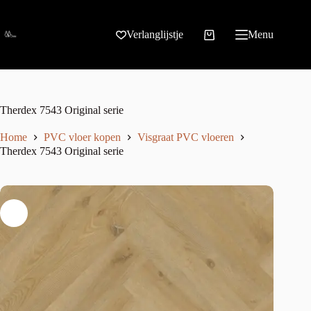
Verlanglijstje
Menu
Therdex 7543 Original serie
Home
PVC vloer kopen
Visgraat PVC vloeren
Therdex 7543 Original serie