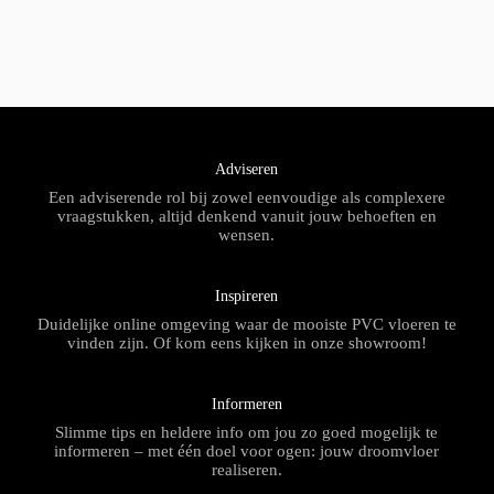
Adviseren
Een adviserende rol bij zowel eenvoudige als complexere
vraagstukken, altijd denkend vanuit jouw behoeften en
wensen.
Inspireren
Duidelijke online omgeving waar de mooiste PVC vloeren te
vinden zijn. Of kom eens kijken in onze showroom!
Informeren
Slimme tips en heldere info om jou zo goed mogelijk te
informeren – met één doel voor ogen: jouw droomvloer
realiseren.