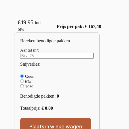
€
49,95
incl.
Prijs per pak: € 167,48
btw
Bereken benodigde pakken
Aantal m²:
Snijverlies:
Geen
6%
10%
Benodigde pakken:
0
Totaalprijs:
€
0,00
Plaats in winkelwagen