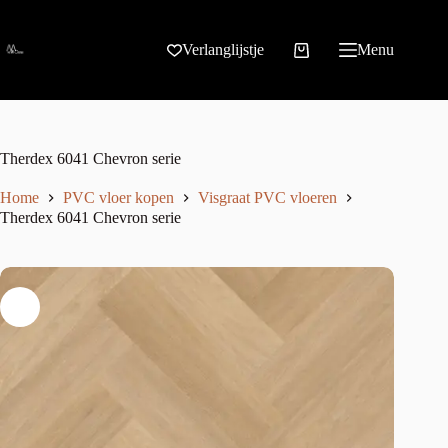
Verlanglijstje
Menu
Therdex 6041 Chevron serie
Home
PVC vloer kopen
Visgraat PVC vloeren
Therdex 6041 Chevron serie