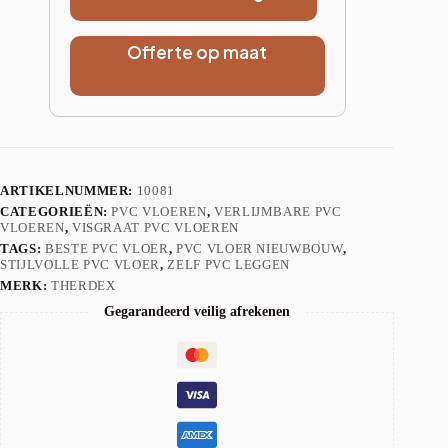
Offerte op maat
ARTIKELNUMMER:
10081
CATEGORIEËN:
PVC VLOEREN
,
VERLIJMBARE PVC
VLOEREN
,
VISGRAAT PVC VLOEREN
TAGS:
BESTE PVC VLOER
,
PVC VLOER NIEUWBOUW
,
STIJLVOLLE PVC VLOER
,
ZELF PVC LEGGEN
MERK:
THERDEX
Gegarandeerd veilig afrekenen