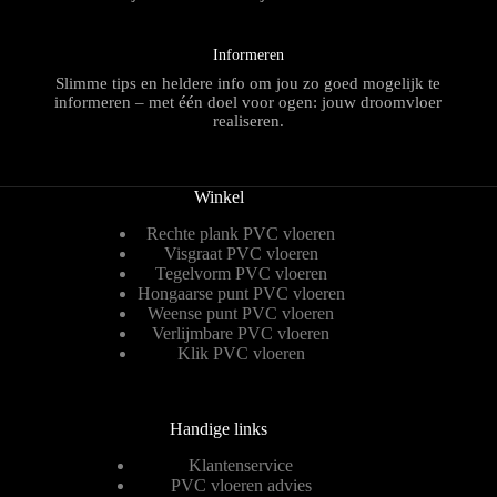
Informeren
Slimme tips en heldere info om jou zo goed mogelijk te
informeren – met één doel voor ogen: jouw droomvloer
realiseren.
Winkel
Rechte plank PVC vloeren
Visgraat PVC vloeren
Tegelvorm PVC vloeren
Hongaarse punt PVC vloeren
Weense punt PVC vloeren
Verlijmbare PVC vloeren
Klik PVC vloeren
Handige links
Klantenservice
PVC vloeren advies