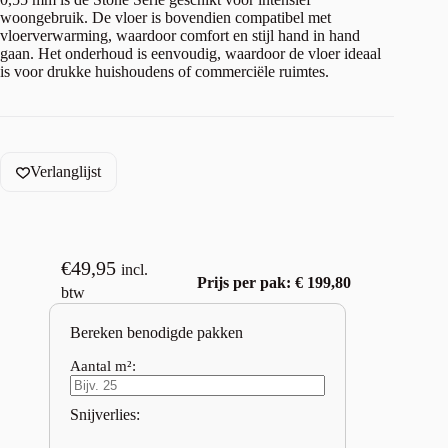
woongebruik. De vloer is bovendien compatibel met
vloerverwarming, waardoor comfort en stijl hand in hand
gaan. Het onderhoud is eenvoudig, waardoor de vloer ideaal
is voor drukke huishoudens of commerciële ruimtes.
Verlanglijst
€
49,95
incl.
Prijs per pak: € 199,80
btw
Bereken benodigde pakken
Aantal m²:
Snijverlies: