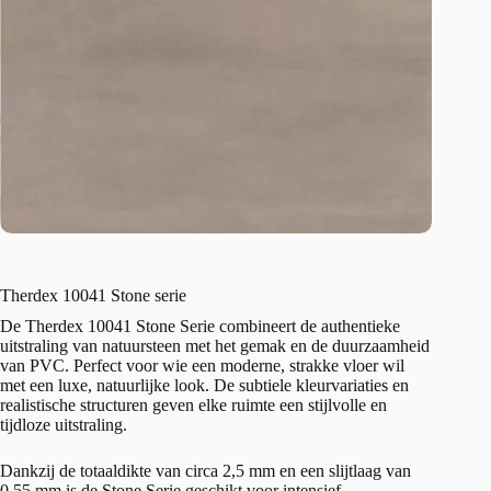
Therdex 10041 Stone serie
De Therdex 10041 Stone Serie combineert de authentieke
uitstraling van natuursteen met het gemak en de duurzaamheid
van PVC. Perfect voor wie een moderne, strakke vloer wil
met een luxe, natuurlijke look. De subtiele kleurvariaties en
realistische structuren geven elke ruimte een stijlvolle en
tijdloze uitstraling.
Dankzij de totaaldikte van circa 2,5 mm en een slijtlaag van
0,55 mm is de Stone Serie geschikt voor intensief