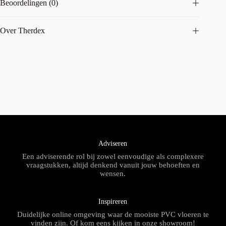
Beoordelingen (0)
Over Therdex
Adviseren
Een adviserende rol bij zowel eenvoudige als complexere
vraagstukken, altijd denkend vanuit jouw behoeften en
wensen.
Inspireren
Duidelijke online omgeving waar de mooiste PVC vloeren te
vinden zijn. Of kom eens kijken in onze showroom!