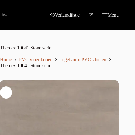
Verlanglijstje
Menu
Therdex 10041 Stone serie
Home
PVC vloer kopen
Tegelvorm PVC vloeren
Therdex 10041 Stone serie