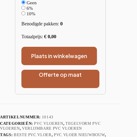
Geen
6%
10%
Benodigde pakken:
0
Totaalprijs:
€
0,00
Plaats in winkelwagen
Offerte op maat
ARTIKELNUMMER:
10143
CATEGORIEËN:
PVC VLOEREN
,
TEGELVORM PVC
VLOEREN
,
VERLIJMBARE PVC VLOEREN
TAGS:
BESTE PVC VLOER
,
PVC VLOER NIEUWBOUW
,