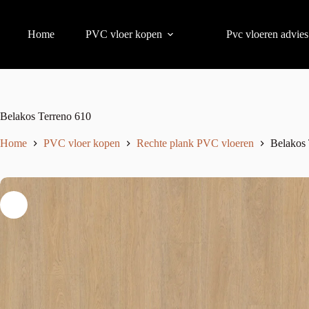
Home
PVC vloer kopen
Pvc vloeren advies
Belakos Terreno 610
Home
PVC vloer kopen
Rechte plank PVC vloeren
Belakos 