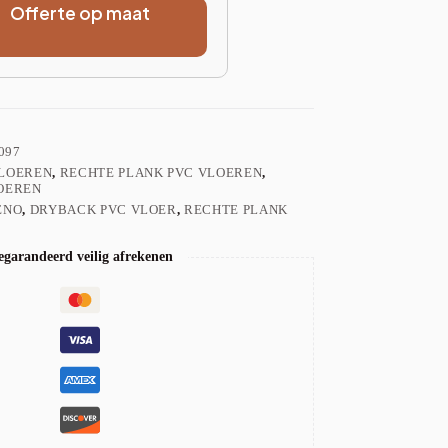
Offerte op maat
097
VLOEREN
,
RECHTE PLANK PVC VLOEREN
,
OEREN
ENO
,
DRYBACK PVC VLOER
,
RECHTE PLANK
garandeerd veilig afrekenen