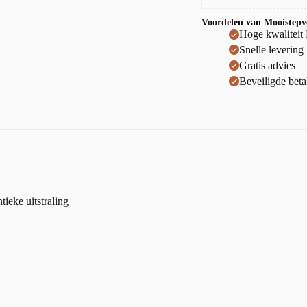
Voordelen van Mooistepvc
Hoge kwaliteit
Snelle levering
Gratis advies
Beveiligde beta
ieke uitstraling