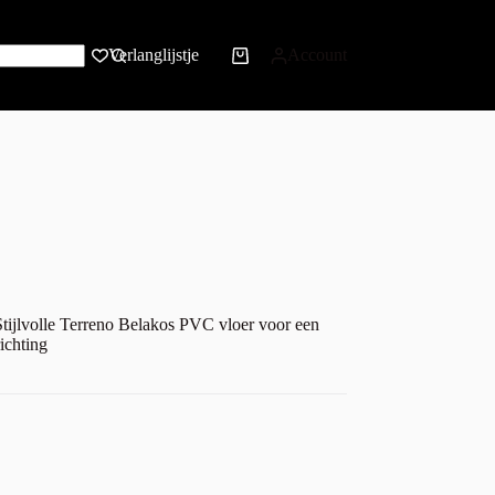
Verlanglijstje
Account
tijlvolle Terreno Belakos PVC vloer voor een
ichting