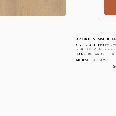
ARTIKELNUMMER:
14
CATEGORIEËN:
PVC 
VERLIJMBARE PVC VL
TAGS:
BELAKOS TERR
MERK:
BELAKOS
Ge