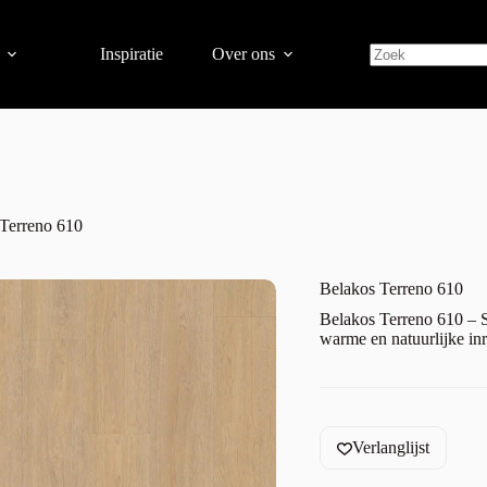
Inspiratie
Over ons
Terreno 610
Belakos Terreno 610
Belakos Terreno 610 – S
warme en natuurlijke inr
Verlanglijst