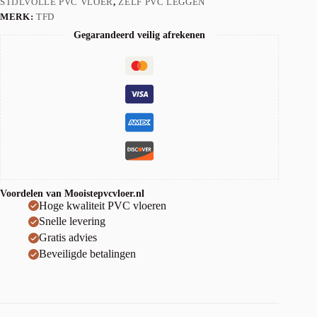
STIJLVOLLE PVC VLOER
,
ZELF PVC LEGGEN
MERK:
TFD
Gegarandeerd veilig afrekenen
Voordelen van Mooistepvcvloer.nl
Hoge kwaliteit PVC vloeren
Snelle levering
Gratis advies
Beveiligde betalingen