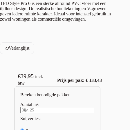
TFD Style Pro 6 is een sterke allround PVC vloer met een
tijdloos design. De realistische houttekening en V-groeven
geven iedere ruimte karakter. Ideaal voor intensief gebruik in
zowel woningen als commerciële omgevingen.
Verlanglijst
€
39,95
incl.
Prijs per pak: € 133,43
btw
Bereken benodigde pakken
Aantal m²:
Snijverlies: