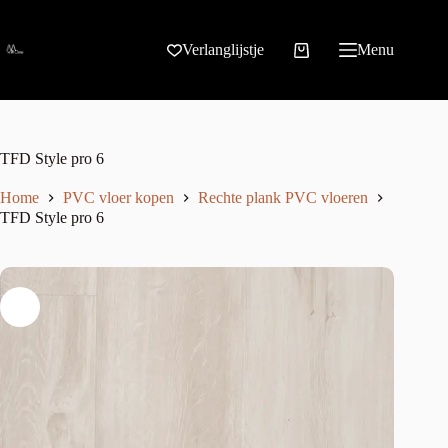
Verlanglijstje
Menu
TFD Style pro 6
Home
PVC vloer kopen
Rechte plank PVC vloeren
TFD Style pro 6