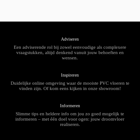
Adviseren
Een adviserende rol bij zowel eenvoudige als complexere
vraagstukken, altijd denkend vanuit jouw behoeften en
wensen.
Inspireren
Duidelijke online omgeving waar de mooiste PVC vloeren te
vinden zijn. Of kom eens kijken in onze showroom!
Informeren
Slimme tips en heldere info om jou zo goed mogelijk te
informeren – met één doel voor ogen: jouw droomvloer
realiseren.