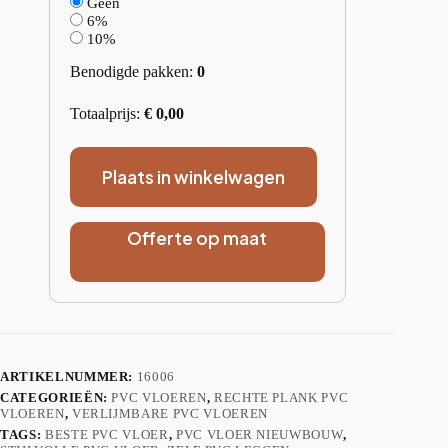
Geen
6%
10%
Benodigde pakken:
0
Totaalprijs:
€
0,00
Plaats in winkelwagen
Offerte op maat
ARTIKELNUMMER:
16006
CATEGORIEËN:
PVC VLOEREN
,
RECHTE PLANK PVC
VLOEREN
,
VERLIJMBARE PVC VLOEREN
TAGS:
BESTE PVC VLOER
,
PVC VLOER NIEUWBOUW
,