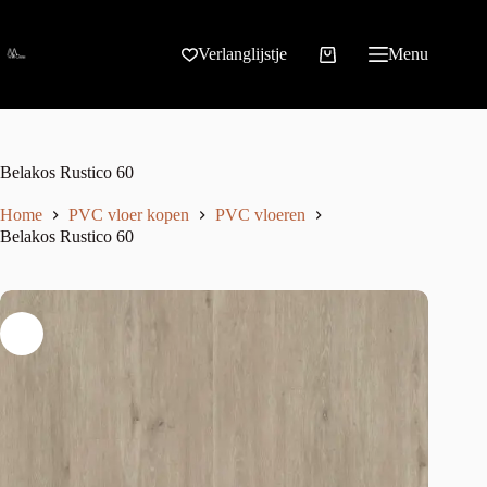
Verlanglijstje
Menu
Belakos Rustico 60
Home
PVC vloer kopen
PVC vloeren
Belakos Rustico 60