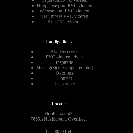
Tegelvorm PVC vloeren
Hongaarse punt PVC vloeren
Weense punt PVC vloeren
Verlijmbare PVC vloeren
Klik PVC vloeren
Handige links
Klantenservice
PVC vloeren advies
Inspiratie
Meest gestelde vragen en blog
Over ons
Contact
Legservice
Locatie
Hoofdstraat 43
7665AN Albergen, Overijssel
06-58993154