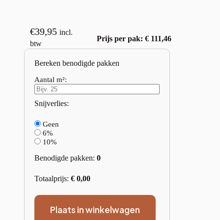
€
39,95
incl.
Prijs per pak: € 111,46
btw
Bereken benodigde pakken
Aantal m²:
Snijverlies:
Geen
6%
10%
Benodigde pakken:
0
Totaalprijs:
€
0,00
Plaats in winkelwagen