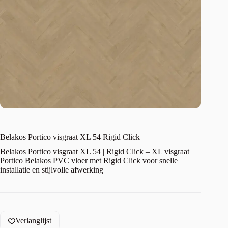
Belakos Portico visgraat XL 54 Rigid Click
Belakos Portico visgraat XL 54 | Rigid Click – XL visgraat
Portico Belakos PVC vloer met Rigid Click voor snelle
installatie en stijlvolle afwerking
Verlanglijst