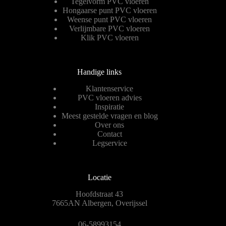
Tegelvorm PVC vloeren
Hongaarse punt PVC vloeren
Weense punt PVC vloeren
Verlijmbare PVC vloeren
Klik PVC vloeren
Handige links
Klantenservice
PVC vloeren advies
Inspiratie
Meest gestelde vragen en blog
Over ons
Contact
Legservice
Locatie
Hoofdstraat 43
7665AN Albergen, Overijssel
06-58993154