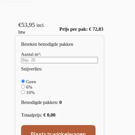
€
53,95
incl.
Prijs per pak: € 72,83
btw
Bereken benodigde pakken
Aantal m²:
Snijverlies:
Geen
6%
10%
Benodigde pakken:
0
Totaalprijs:
€
0,00
Plaats in winkelwagen