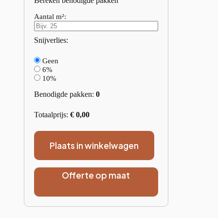
Bereken benodigde pakken
Aantal m²:
Snijverlies:
Geen
6%
10%
Benodigde pakken:
0
Totaalprijs:
€
0,00
Plaats in winkelwagen
Offerte op maat