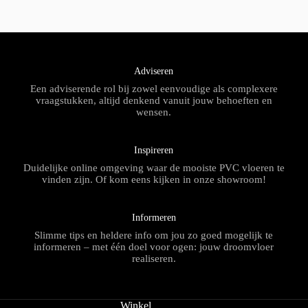
Adviseren
Een adviserende rol bij zowel eenvoudige als complexere
vraagstukken, altijd denkend vanuit jouw behoeften en
wensen.
Inspireren
Duidelijke online omgeving waar de mooiste PVC vloeren te
vinden zijn. Of kom eens kijken in onze showroom!
Informeren
Slimme tips en heldere info om jou zo goed mogelijk te
informeren – met één doel voor ogen: jouw droomvloer
realiseren.
Winkel