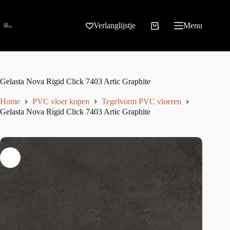
Verlanglijstje
Menu
Gelasta Nova Rigid Click 7403 Artic Graphite
Home
PVC vloer kopen
Tegelvorm PVC vloeren
Gelasta Nova Rigid Click 7403 Artic Graphite