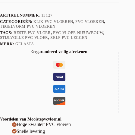
ARTIKELNUMMER:
13127
CATEGORIEËN:
KLIK PVC VLOEREN
,
PVC VLOEREN
,
TEGELVORM PVC VLOEREN
TAGS:
BESTE PVC VLOER
,
PVC VLOER NIEUWBOUW
,
STIJLVOLLE PVC VLOER
,
ZELF PVC LEGGEN
MERK:
GELASTA
Gegarandeerd veilig afrekenen
Voordelen van Mooistepvcvloer.nl
Hoge kwaliteit PVC vloeren
Snelle levering