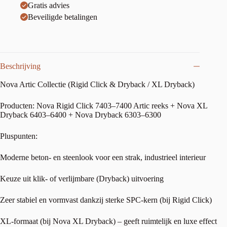
Gratis advies
Beveiligde betalingen
Beschrijving
Nova Artic Collectie (Rigid Click & Dryback / XL Dryback)
Producten: Nova Rigid Click 7403–7400 Artic reeks + Nova XL
Dryback 6403–6400 + Nova Dryback 6303–6300
Pluspunten:
Moderne beton- en steenlook voor een strak, industrieel interieur
Keuze uit klik- of verlijmbare (Dryback) uitvoering
Zeer stabiel en vormvast dankzij sterke SPC-kern (bij Rigid Click)
XL-formaat (bij Nova XL Dryback) – geeft ruimtelijk en luxe effect