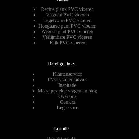
Rechte plank PVC vloeren
Visgraat PVC vloeren
Tegelvorm PVC vloeren
Hongaarse punt PVC vloeren
Weense punt PVC vloeren
Verlijmbare PVC vloeren
Klik PVC vloeren
Handige links
Klantenservice
PVC vloeren advies
Inspiratie
Meest gestelde vragen en blog
Over ons
Contact
Legservice
Locatie
Hoofdstraat 43