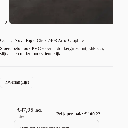
Gelasta Nova Rigid Click 7403 Artic Graphite
Stoere betonlook PVC vloer in donkergrijze tint; klikbaar,
slijtvast en onderhoudsvriendelijk.
Verlanglijst
€
47,95
incl.
Prijs per pak: € 100,22
btw