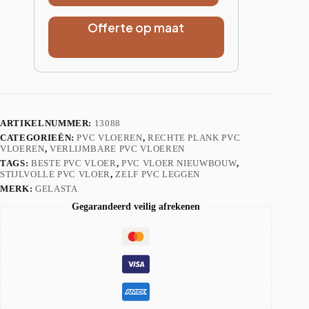
Offerte op maat
ARTIKELNUMMER:
13088
CATEGORIEËN:
PVC VLOEREN
,
RECHTE PLANK PVC
VLOEREN
,
VERLIJMBARE PVC VLOEREN
TAGS:
BESTE PVC VLOER
,
PVC VLOER NIEUWBOUW
,
STIJLVOLLE PVC VLOER
,
ZELF PVC LEGGEN
MERK:
GELASTA
Gegarandeerd veilig afrekenen