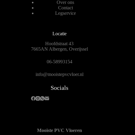
Over ons
Contact
Legservice
Locatie
Hoofdstraat 43
7665AN Albergen, Overijssel
06-58993154
info@mooistepvcvloer.nl
Socials
Mooiste PVC Vloeren