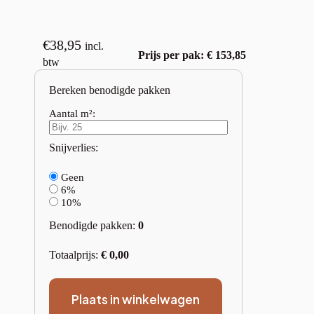
€
38,95
incl.
Prijs per pak: € 153,85
btw
Bereken benodigde pakken
Aantal m²:
Snijverlies:
Geen
6%
10%
Benodigde pakken:
0
Totaalprijs:
€
0,00
Plaats in winkelwagen