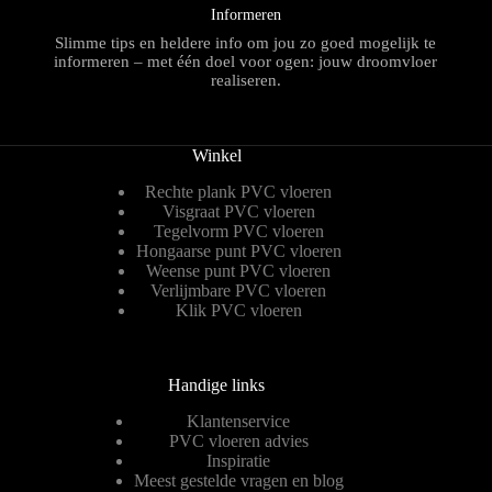
Informeren
Slimme tips en heldere info om jou zo goed mogelijk te
informeren – met één doel voor ogen: jouw droomvloer
realiseren.
Winkel
Rechte plank PVC vloeren
Visgraat PVC vloeren
Tegelvorm PVC vloeren
Hongaarse punt PVC vloeren
Weense punt PVC vloeren
Verlijmbare PVC vloeren
Klik PVC vloeren
Handige links
Klantenservice
PVC vloeren advies
Inspiratie
Meest gestelde vragen en blog