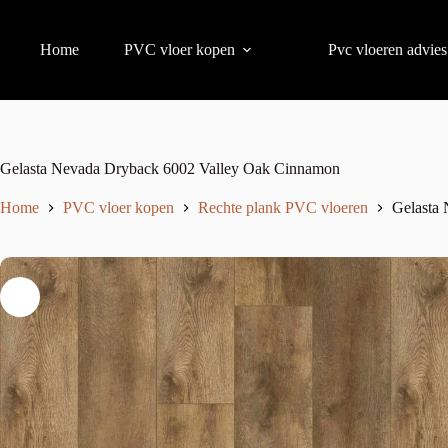
Home
PVC vloer kopen
Pvc vloeren advies
Gelasta Nevada Dryback 6002 Valley Oak Cinnamon
Home
PVC vloer kopen
Rechte plank PVC vloeren
Gelasta