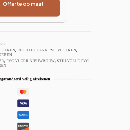
Offerte op maat
087
VLOEREN
,
RECHTE PLANK PVC VLOEREN
,
OEREN
ER
,
PVC VLOER NIEUWBOUW
,
STIJLVOLLE PVC
GEN
garandeerd veilig afrekenen