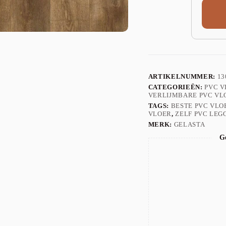
ARTIKELNUMMER:
13
CATEGORIEËN:
PVC 
VERLIJMBARE PVC VL
TAGS:
BESTE PVC VLO
VLOER
,
ZELF PVC LEG
MERK:
GELASTA
Ge