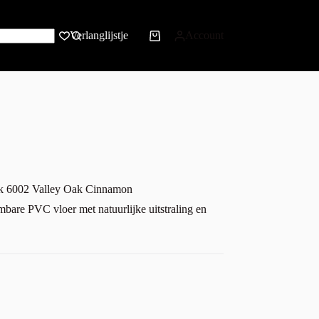
Verlanglijstje
Account
k 6002 Valley Oak Cinnamon
mbare PVC vloer met natuurlijke uitstraling en