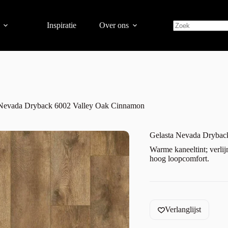
Inspiratie
Over ons
 Nevada Dryback 6002 Valley Oak Cinnamon
Gelasta Nevada Drybac
Warme kaneeltint; verlij
hoog loopcomfort.
Verlanglijst