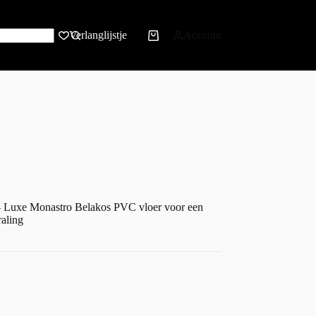
Verlanglijstje
Account
– Luxe Monastro Belakos PVC vloer voor een
raling