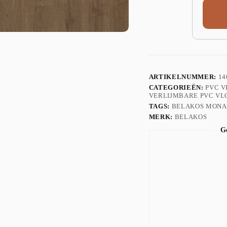
ARTIKELNUMMER:
14
CATEGORIEËN:
PVC 
VERLIJMBARE PVC VL
TAGS:
BELAKOS MONA
MERK:
BELAKOS
Ge