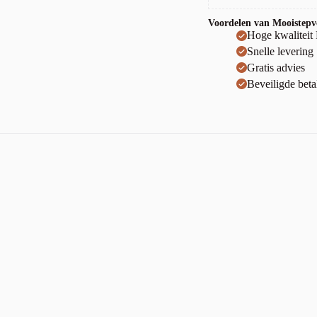
Voordelen van Mooistepvc
Hoge kwaliteit
Snelle levering
Gratis advies
Beveiligde beta