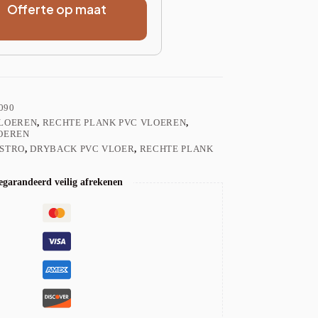
Offerte op maat
090
VLOEREN
,
RECHTE PLANK PVC VLOEREN
,
OEREN
STRO
,
DRYBACK PVC VLOER
,
RECHTE PLANK
garandeerd veilig afrekenen