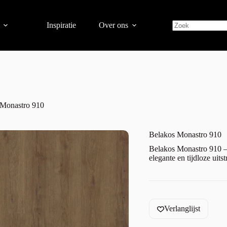
Inspiratie
Over ons
 Monastro 910
Belakos Monastro 910
Belakos Monastro 910 
elegante en tijdloze uitst
Verlanglijst