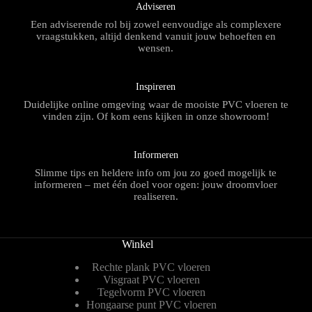
Adviseren
Een adviserende rol bij zowel eenvoudige als complexere
vraagstukken, altijd denkend vanuit jouw behoeften en
wensen.
Inspireren
Duidelijke online omgeving waar de mooiste PVC vloeren te
vinden zijn. Of kom eens kijken in onze showroom!
Informeren
Slimme tips en heldere info om jou zo goed mogelijk te
informeren – met één doel voor ogen: jouw droomvloer
realiseren.
Winkel
Rechte plank PVC vloeren
Visgraat PVC vloeren
Tegelvorm PVC vloeren
Hongaarse punt PVC vloeren