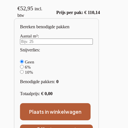
€
52,95
incl.
Prijs per pak: € 110,14
btw
Bereken benodigde pakken
Aantal m²:
Snijverlies:
Geen
6%
10%
Benodigde pakken:
0
Totaalprijs:
€
0,00
Plaats in winkelwagen