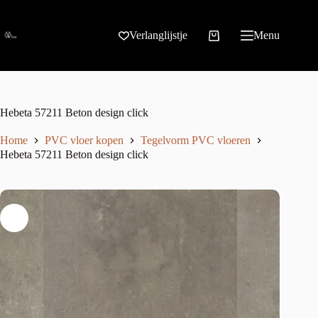
Verlanglijstje
Menu
Hebeta 57211 Beton design click
Home
PVC vloer kopen
Tegelvorm PVC vloeren
Hebeta 57211 Beton design click