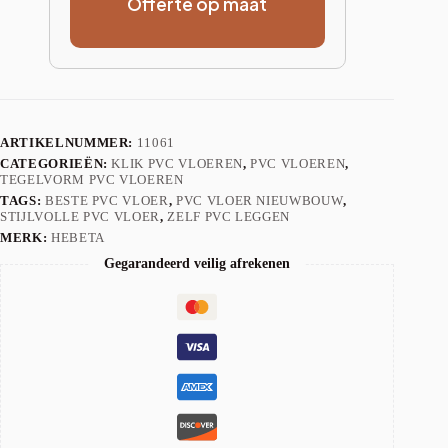
Offerte op maat
ARTIKELNUMMER:
11061
CATEGORIEËN:
KLIK PVC VLOEREN
,
PVC VLOEREN
,
TEGELVORM PVC VLOEREN
TAGS:
BESTE PVC VLOER
,
PVC VLOER NIEUWBOUW
,
STIJLVOLLE PVC VLOER
,
ZELF PVC LEGGEN
MERK:
HEBETA
Gegarandeerd veilig afrekenen