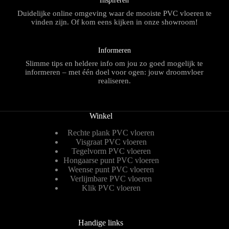
Inspireren
Duidelijke online omgeving waar de mooiste PVC vloeren te
vinden zijn. Of kom eens kijken in onze showroom!
Informeren
Slimme tips en heldere info om jou zo goed mogelijk te
informeren – met één doel voor ogen: jouw droomvloer
realiseren.
Winkel
Rechte plank PVC vloeren
Visgraat PVC vloeren
Tegelvorm PVC vloeren
Hongaarse punt PVC vloeren
Weense punt PVC vloeren
Verlijmbare PVC vloeren
Klik PVC vloeren
Handige links