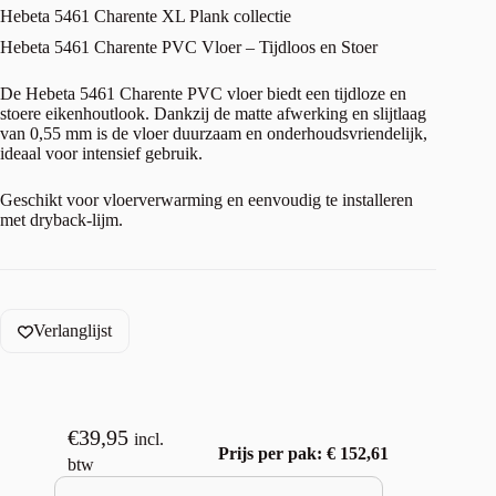
Hebeta 5461 Charente XL Plank collectie
Hebeta 5461 Charente PVC Vloer – Tijdloos en Stoer
De Hebeta 5461 Charente PVC vloer biedt een tijdloze en
stoere eikenhoutlook. Dankzij de matte afwerking en slijtlaag
van 0,55 mm is de vloer duurzaam en onderhoudsvriendelijk,
ideaal voor intensief gebruik.
Geschikt voor vloerverwarming en eenvoudig te installeren
met dryback-lijm.
Verlanglijst
€
39,95
incl.
Prijs per pak: € 152,61
btw