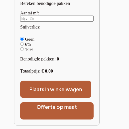
Bereken benodigde pakken
Aantal m²:
Snijverlies:
Geen
6%
10%
Benodigde pakken:
0
Totaalprijs:
€
0,00
Plaats in winkelwagen
Offerte op maat