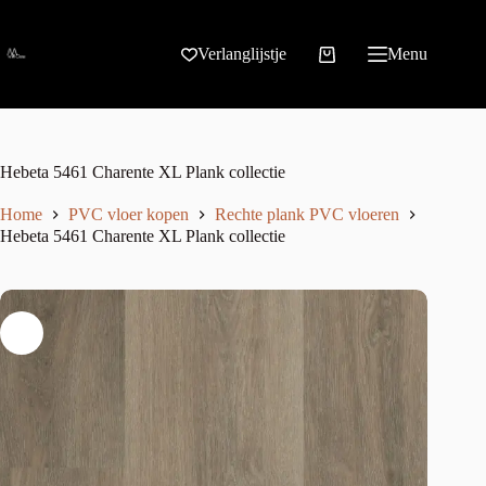
Verlanglijstje
Menu
Hebeta 5461 Charente XL Plank collectie
Home
PVC vloer kopen
Rechte plank PVC vloeren
Hebeta 5461 Charente XL Plank collectie