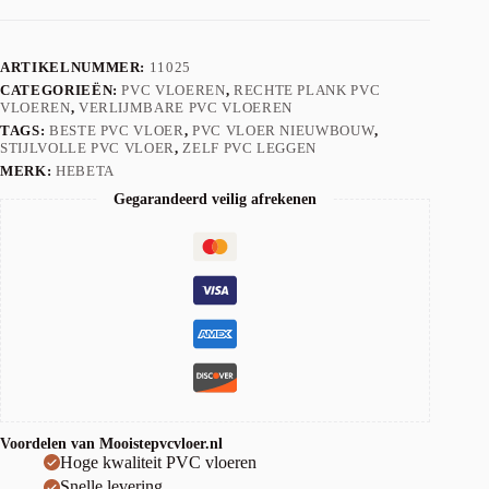
ARTIKELNUMMER:
11025
CATEGORIEËN:
PVC VLOEREN
,
RECHTE PLANK PVC
VLOEREN
,
VERLIJMBARE PVC VLOEREN
TAGS:
BESTE PVC VLOER
,
PVC VLOER NIEUWBOUW
,
STIJLVOLLE PVC VLOER
,
ZELF PVC LEGGEN
MERK:
HEBETA
Gegarandeerd veilig afrekenen
Voordelen van Mooistepvcvloer.nl
Hoge kwaliteit PVC vloeren
Snelle levering