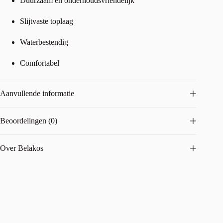
Duurzaam en onderhoudsvriendelijk
Slijtvaste toplaag
Waterbestendig
Comfortabel
Aanvullende informatie
Beoordelingen (0)
Over Belakos