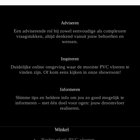
Adviseren
Een adviserende rol bij zowel eenvoudige als complexere
vraagstukken, altijd denkend vanuit jouw behoeften en
wensen.
Inspireren
Duidelijke online omgeving waar de mooiste PVC vloeren te
vinden zijn. Of kom eens kijken in onze showroom!
Informeren
Slimme tips en heldere info om jou zo goed mogelijk te
informeren – met één doel voor ogen: jouw droomvloer
realiseren.
Winkel
Rechte plank PVC vloeren