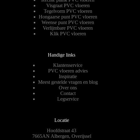
Visgraat PVC vloeren
Tegelvorm PVC vloeren
Hongaarse punt PVC vloeren
Weense punt PVC vloeren
Verlijmbare PVC vloeren
Klik PVC vloeren
Handige links
Klantenservice
PVC vloeren advies
Inspiratie
Meest gestelde vragen en blog
Over ons
Contact
Legservice
Locatie
Hoofdstraat 43
7665AN Albergen, Overijssel