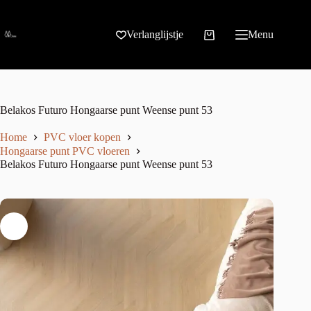
Verlanglijstje
Menu
Belakos Futuro Hongaarse punt Weense punt 53
Home
PVC vloer kopen
Hongaarse punt PVC vloeren
Belakos Futuro Hongaarse punt Weense punt 53