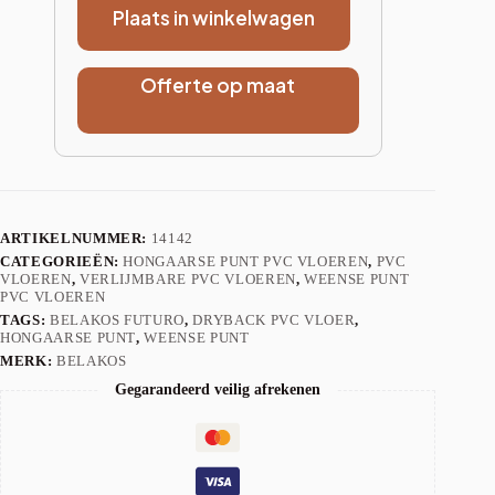
Plaats in winkelwagen
Offerte op maat
ARTIKELNUMMER:
14142
CATEGORIEËN:
HONGAARSE PUNT PVC VLOEREN
,
PVC
VLOEREN
,
VERLIJMBARE PVC VLOEREN
,
WEENSE PUNT
PVC VLOEREN
TAGS:
BELAKOS FUTURO
,
DRYBACK PVC VLOER
,
HONGAARSE PUNT
,
WEENSE PUNT
MERK:
BELAKOS
Gegarandeerd veilig afrekenen