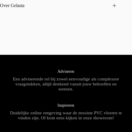
Over Gelasta
Adviseren
Een adviserende rol bij zowel eenvoudige als complexere
vraagstukken, altijd denkend vanuit jouw behoeften en
wensen.
Inspireren
Duidelijke online omgeving waar de mooiste PVC vloeren te
vinden zijn. Of kom eens kijken in onze showroom!