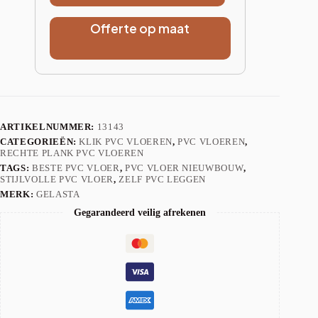
Offerte op maat
ARTIKELNUMMER:
13143
CATEGORIEËN:
KLIK PVC VLOEREN
,
PVC VLOEREN
,
RECHTE PLANK PVC VLOEREN
TAGS:
BESTE PVC VLOER
,
PVC VLOER NIEUWBOUW
,
STIJLVOLLE PVC VLOER
,
ZELF PVC LEGGEN
MERK:
GELASTA
Gegarandeerd veilig afrekenen