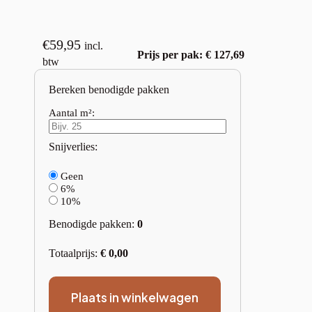
€
59,95
incl.
Prijs per pak: € 127,69
btw
Bereken benodigde pakken
Aantal m²:
Snijverlies:
Geen
6%
10%
Benodigde pakken:
0
Totaalprijs:
€
0,00
Plaats in winkelwagen