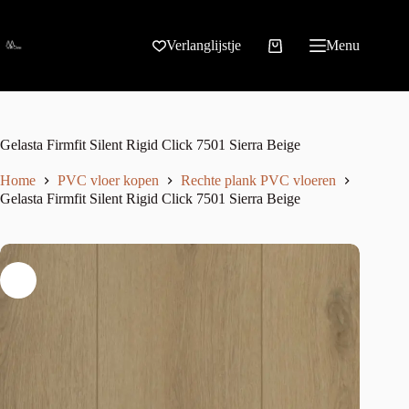
Verlanglijstje
Menu
Gelasta Firmfit Silent Rigid Click 7501 Sierra Beige
Home
PVC vloer kopen
Rechte plank PVC vloeren
Gelasta Firmfit Silent Rigid Click 7501 Sierra Beige