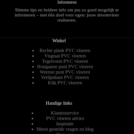
Informeren
Slimme tips en heldere info om jou zo goed mogelijk te
informeren – met één doel voor ogen: jouw droomvloer
realiseren.
Winkel
Rechte plank PVC vloeren
Visgraat PVC vloeren
Tegelvorm PVC vloeren
Hongaarse punt PVC vloeren
Weense punt PVC vloeren
Verlijmbare PVC vloeren
Klik PVC vloeren
Handige links
Klantenservice
PVC vloeren advies
Inspiratie
Meest gestelde vragen en blog