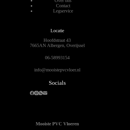
Over ons
Contact
Legservice
Locatie
Hoofdstraat 43
7665AN Albergen, Overijssel
06-58993154
info@mooistepvcvloer.nl
Socials
Mooiste PVC Vloeren