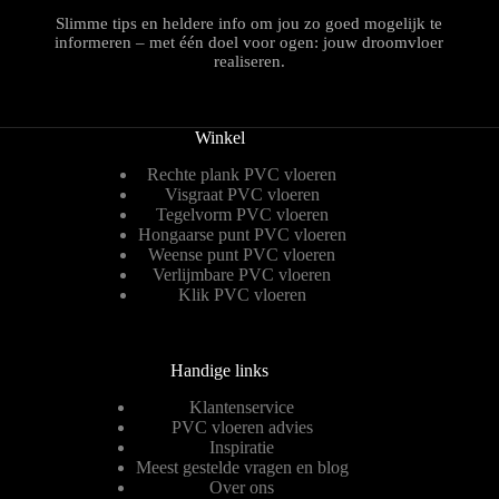
Slimme tips en heldere info om jou zo goed mogelijk te
informeren – met één doel voor ogen: jouw droomvloer
realiseren.
Winkel
Rechte plank PVC vloeren
Visgraat PVC vloeren
Tegelvorm PVC vloeren
Hongaarse punt PVC vloeren
Weense punt PVC vloeren
Verlijmbare PVC vloeren
Klik PVC vloeren
Handige links
Klantenservice
PVC vloeren advies
Inspiratie
Meest gestelde vragen en blog
Over ons