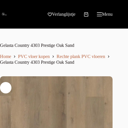
Verlanglijstje
Menu
Gelasta Country 4303 Prestige Oak Sand
Home
PVC vloer kopen
Rechte plank PVC vloeren
Gelasta Country 4303 Prestige Oak Sand