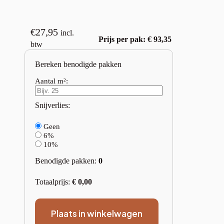
€
27,95
incl.
Prijs per pak: € 93,35
btw
Bereken benodigde pakken
Aantal m²:
Snijverlies:
Geen
6%
10%
Benodigde pakken:
0
Totaalprijs:
€
0,00
Plaats in winkelwagen