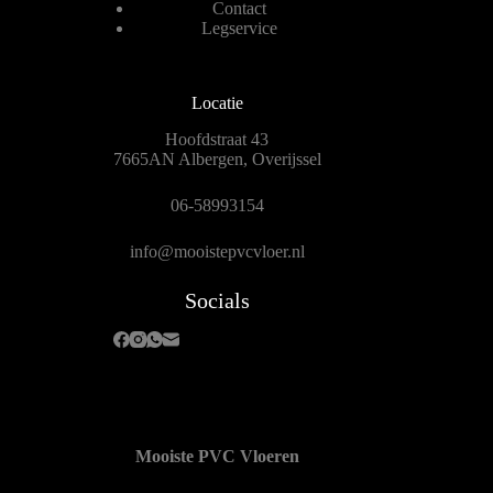
Contact
Legservice
Locatie
Hoofdstraat 43
7665AN Albergen, Overijssel
06-58993154
info@mooistepvcvloer.nl
Socials
Mooiste PVC Vloeren