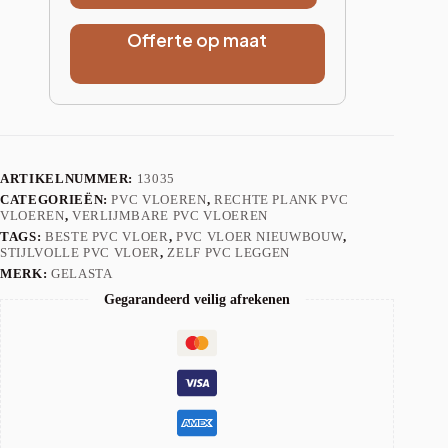
Offerte op maat
ARTIKELNUMMER:
13035
CATEGORIEËN:
PVC VLOEREN
,
RECHTE PLANK PVC
VLOEREN
,
VERLIJMBARE PVC VLOEREN
TAGS:
BESTE PVC VLOER
,
PVC VLOER NIEUWBOUW
,
STIJLVOLLE PVC VLOER
,
ZELF PVC LEGGEN
MERK:
GELASTA
Gegarandeerd veilig afrekenen