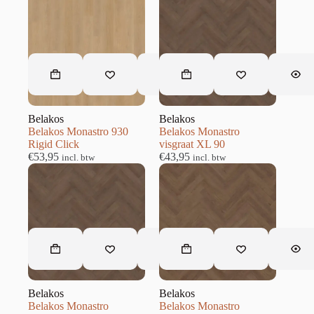
Belakos
Belakos
Belakos Monastro 930
Belakos Monastro
Rigid Click
visgraat XL 90
€
53,95
€
43,95
incl. btw
incl. btw
Belakos
Belakos
Belakos Monastro
Belakos Monastro