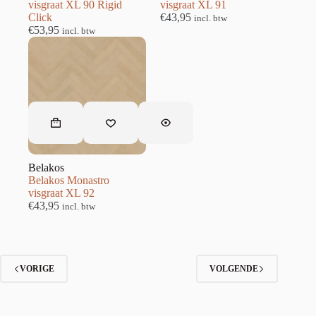
visgraat XL 90 Rigid
visgraat XL 91
Click
€
43,95
incl. btw
€
53,95
incl. btw
Belakos
Belakos Monastro
visgraat XL 92
€
43,95
incl. btw
VORIGE
VOLGENDE