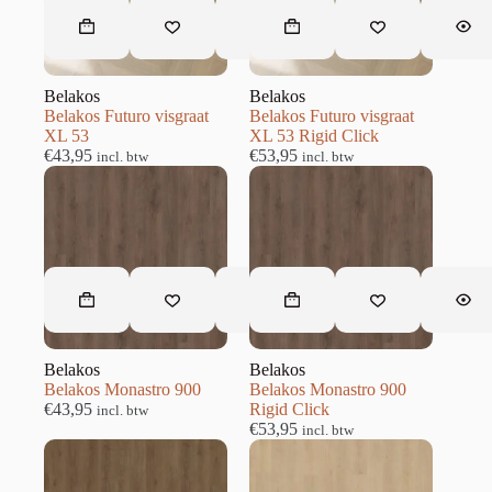
Belakos
Belakos
Belakos Futuro visgraat
Belakos Futuro visgraat
XL 53
XL 53 Rigid Click
€
43,95
€
53,95
incl. btw
incl. btw
Belakos
Belakos
Belakos Monastro 900
Belakos Monastro 900
€
43,95
Rigid Click
incl. btw
€
53,95
incl. btw