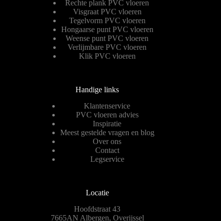
Rechte plank PVC vloeren
Visgraat PVC vloeren
Tegelvorm PVC vloeren
Hongaarse punt PVC vloeren
Weense punt PVC vloeren
Verlijmbare PVC vloeren
Klik PVC vloeren
Handige links
Klantenservice
PVC vloeren advies
Inspiratie
Meest gestelde vragen en blog
Over ons
Contact
Legservice
Locatie
Hoofdstraat 43
7665AN Albergen, Overijssel