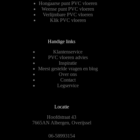
Hongaarse punt PVC vloeren
Weense punt PVC vloeren
Verlijmbare PVC vloeren
Klik PVC vloeren
Handige links
Klantenservice
PVC vloeren advies
Inspiratie
Meest gestelde vragen en blog
Over ons
Contact
Legservice
Locatie
Hoofdstraat 43
7665AN Albergen, Overijssel
06-58993154