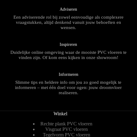
Adviseren
Een adviserende rol bij zowel eenvoudige als complexere
vraagstukken, altijd denkend vanuit jouw behoeften en
wensen.
Inspireren
Duidelijke online omgeving waar de mooiste PVC vloeren te
vinden zijn. Of kom eens kijken in onze showroom!
Informeren
Slimme tips en heldere info om jou zo goed mogelijk te
informeren – met één doel voor ogen: jouw droomvloer
realiseren.
Winkel
Rechte plank PVC vloeren
Visgraat PVC vloeren
Tegelvorm PVC vloeren