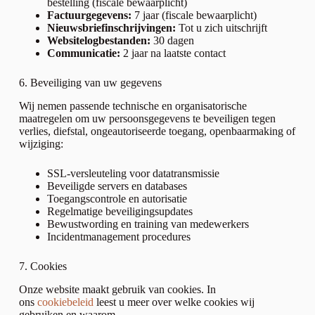
bestelling (fiscale bewaarplicht)
Factuurgegevens:
7 jaar (fiscale bewaarplicht)
Nieuwsbriefinschrijvingen:
Tot u zich uitschrijft
Websitelogbestanden:
30 dagen
Communicatie:
2 jaar na laatste contact
6. Beveiliging van uw gegevens
Wij nemen passende technische en organisatorische
maatregelen om uw persoonsgegevens te beveiligen tegen
verlies, diefstal, ongeautoriseerde toegang, openbaarmaking of
wijziging:
SSL-versleuteling voor datatransmissie
Beveiligde servers en databases
Toegangscontrole en autorisatie
Regelmatige beveiligingsupdates
Bewustwording en training van medewerkers
Incidentmanagement procedures
7. Cookies
Onze website maakt gebruik van cookies. In
ons
cookiebeleid
leest u meer over welke cookies wij
gebruiken en waarom.