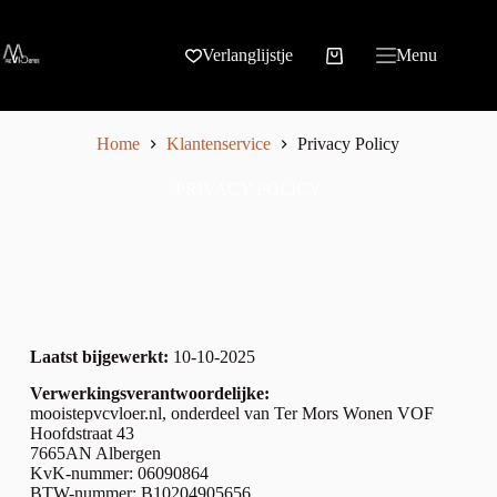
Verlanglijstje
Menu
Home
Klantenservice
Privacy Policy
PRIVACY POLICY
Laatst bijgewerkt:
10-10-2025
Verwerkingsverantwoordelijke:
mooistepvcvloer.nl, onderdeel van Ter Mors Wonen VOF
Hoofdstraat 43
7665AN Albergen
KvK-nummer: 06090864
BTW-nummer: B10204905656