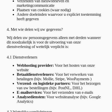
Verzenden van nieuwsbrieven en
marketingcommunicatie
Plaatsen van cookies (waar nodig)
Andere doeleinden waarvoor u expliciet toestemming
heeft gegeven
4. Met wie delen wij uw gegevens?
Wij delen uw persoonsgegevens alleen met derden wanneer
dit noodzakelijk is voor de uitvoering van onze
dienstverlening of wettelijk verplicht is:
4.1 Dienstverleners
Webhosting provider:
Voor het hosten van onze
website
Betaaldienstverleners:
Voor het verwerken van
betalingen (bijv. Mollie, Stripe, WooPayments )
Verzend- en logistieke partners:
Voor het bezorgen
van uw bestellingen (bijv. PostNL, DHL)
E-mailservices:
Voor het verzenden van e-mails
Analysediensten:
Voor websiteanalyse (bijv. Google
Analytics)
4.2 Wettelijke verplichtingen