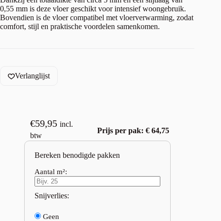
0,55 mm is deze vloer geschikt voor intensief woongebruik.
Bovendien is de vloer compatibel met vloerverwarming, zodat
comfort, stijl en praktische voordelen samenkomen.
Verlanglijst
€
59,95
incl.
Prijs per pak: € 64,75
btw
Bereken benodigde pakken
Aantal m²:
Snijverlies:
Geen