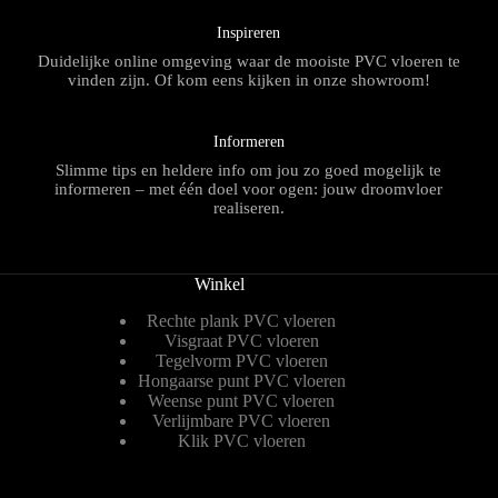
Inspireren
Duidelijke online omgeving waar de mooiste PVC vloeren te
vinden zijn. Of kom eens kijken in onze showroom!
Informeren
Slimme tips en heldere info om jou zo goed mogelijk te
informeren – met één doel voor ogen: jouw droomvloer
realiseren.
Winkel
Rechte plank PVC vloeren
Visgraat PVC vloeren
Tegelvorm PVC vloeren
Hongaarse punt PVC vloeren
Weense punt PVC vloeren
Verlijmbare PVC vloeren
Klik PVC vloeren