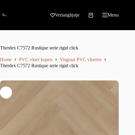
Verlanglijstje
Menu
Therdex C7572 Rustique serie rigid click
Home
PVC vloer kopen
Visgraat PVC vloeren
Therdex C7572 Rustique serie rigid click