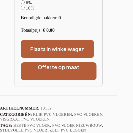
6%
10%
Benodigde pakken:
0
Totaalprijs:
€
0,00
Plaats in winkelwagen
Offerte op maat
ARTIKELNUMMER:
10159
CATEGORIEËN:
KLIK PVC VLOEREN
,
PVC VLOEREN
,
VISGRAAT PVC VLOEREN
TAGS:
BESTE PVC VLOER
,
PVC VLOER NIEUWBOUW
,
STIJLVOLLE PVC VLOER
,
ZELF PVC LEGGEN