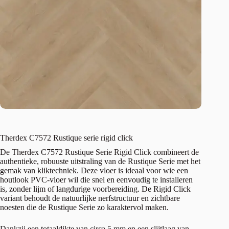
Therdex C7572 Rustique serie rigid click
De Therdex C7572 Rustique Serie Rigid Click combineert de
authentieke, robuuste uitstraling van de Rustique Serie met het
gemak van kliktechniek. Deze vloer is ideaal voor wie een
houtlook PVC-vloer wil die snel en eenvoudig te installeren
is, zonder lijm of langdurige voorbereiding. De Rigid Click
variant behoudt de natuurlijke nerfstructuur en zichtbare
noesten die de Rustique Serie zo karaktervol maken.
Dankzij een totaaldikte van circa 5 mm en een slijtlaag van