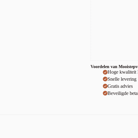
Voordelen van Mooistepvc
Hoge kwaliteit
Snelle levering
Gratis advies
Beveiligde beta