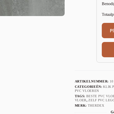
Benodi
Totaalp
P
ARTIKELNUMMER:
10
CATEGORIEËN:
KLIK 
PVC VLOEREN
TAGS:
BESTE PVC VLO
VLOER
,
ZELF PVC LEG
MERK:
THERDEX
Ge