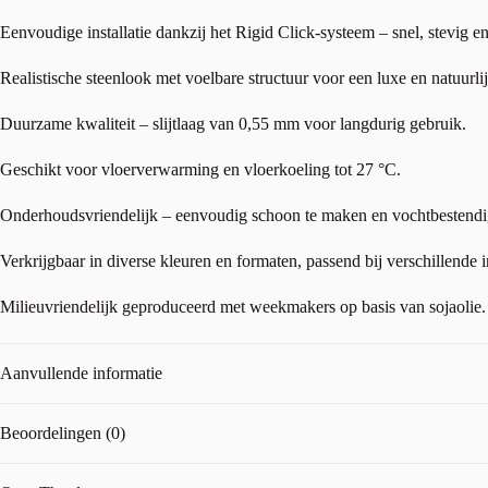
Eenvoudige installatie dankzij het Rigid Click-systeem – snel, stevig en
Realistische steenlook met voelbare structuur voor een luxe en natuurlijk
Duurzame kwaliteit – slijtlaag van 0,55 mm voor langdurig gebruik.
Geschikt voor vloerverwarming en vloerkoeling tot 27 °C.
Onderhoudsvriendelijk – eenvoudig schoon te maken en vochtbestendi
Verkrijgbaar in diverse kleuren en formaten, passend bij verschillende in
Milieuvriendelijk geproduceerd met weekmakers op basis van sojaolie.
Aanvullende informatie
Beoordelingen (0)