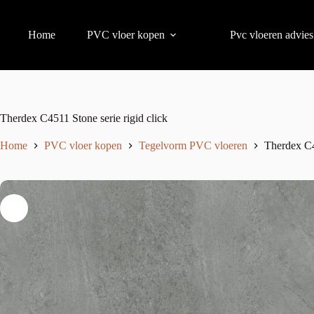
Home
PVC vloer kopen
Pvc vloeren advies
Therdex C4511 Stone serie rigid click
Home
PVC vloer kopen
Tegelvorm PVC vloeren
Therdex C4