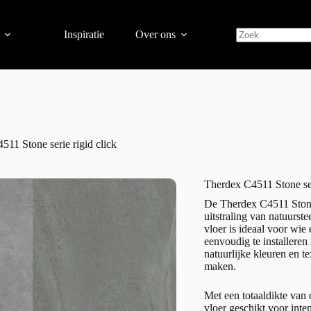
Inspiratie
Over ons
511 Stone serie rigid click
Therdex C4511 Stone ser
De Therdex C4511 Stone 
uitstraling van natuurst
vloer is ideaal voor wie
eenvoudig te installeren
natuurlijke kleuren en te
maken.
Met een totaaldikte van 
vloer geschikt voor int