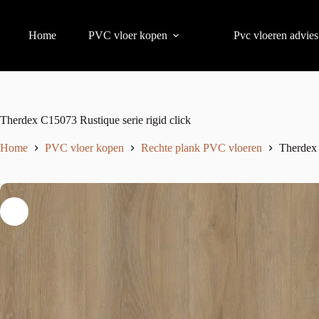
Home
PVC vloer kopen
Pvc vloeren advies
Therdex C15073 Rustique serie rigid click
Home
PVC vloer kopen
Rechte plank PVC vloeren
Therdex 