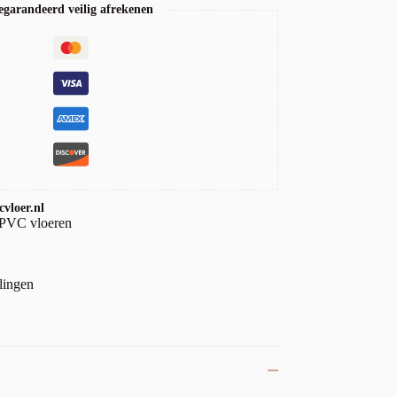
garandeerd veilig afrekenen
vloer.nl
 PVC vloeren
lingen