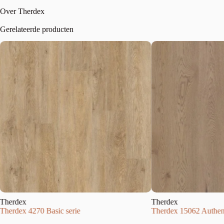
Over Therdex
Gerelateerde producten
Therdex
Therdex
Therdex 4270 Basic serie
Therdex 15062 Authent