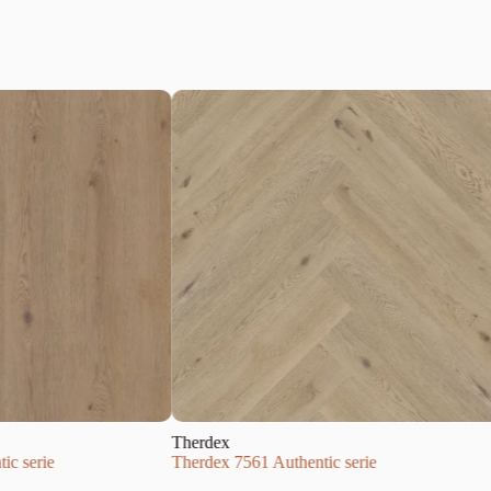
Therdex
ic serie
Therdex 7561 Authentic serie