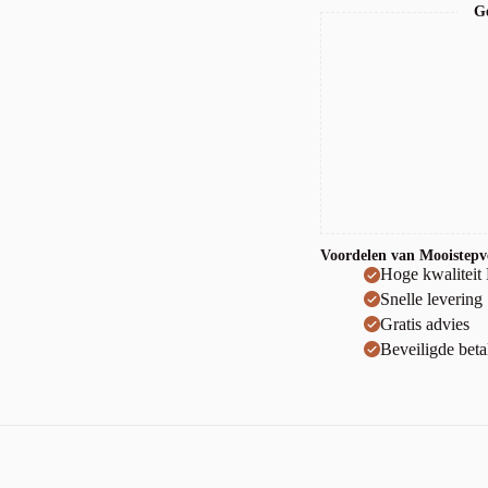
Ge
Voordelen van Mooistepvc
Hoge kwaliteit
Snelle levering
Gratis advies
Beveiligde beta