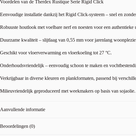
Voordelen van de Therdex Rustique Serie Rigid Click
Eenvoudige installatie dankzij het Rigid Click-systeem – snel en zonder
Robuuste houtlook met voelbare nerf en noesten voor een authentieke ui
Duurzame kwaliteit – slijtlaag van 0,55 mm voor jarenlang woonplezie
Geschikt voor vloerverwarming en vloerkoeling tot 27 °C.
Onderhoudsvriendelijk – eenvoudig schoon te maken en vochtbestendi
Verkrijgbaar in diverse kleuren en plankformaten, passend bij verschillen
Milieuvriendelijk geproduceerd met weekmakers op basis van sojaolie.
Aanvullende informatie
Beoordelingen (0)