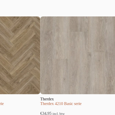
Therdex
ie
Therdex 4210 Basic serie
€
34,95
incl. btw