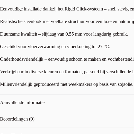
Eenvoudige installatie dankzij het Rigid Click-systeem – snel, stevig en
Realistische steenlook met voelbare structuur voor een luxe en natuurlijk
Duurzame kwaliteit – slijtlaag van 0,55 mm voor langdurig gebruik.
Geschikt voor vloerverwarming en vloerkoeling tot 27 °C.
Onderhoudsvriendelijk – eenvoudig schoon te maken en vochtbestendi
Verkrijgbaar in diverse kleuren en formaten, passend bij verschillende in
Milieuvriendelijk geproduceerd met weekmakers op basis van sojaolie.
Aanvullende informatie
Beoordelingen (0)