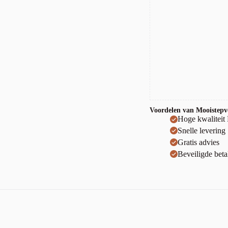
Voordelen van Mooistepvc
Hoge kwaliteit
Snelle levering
Gratis advies
Beveiligde beta