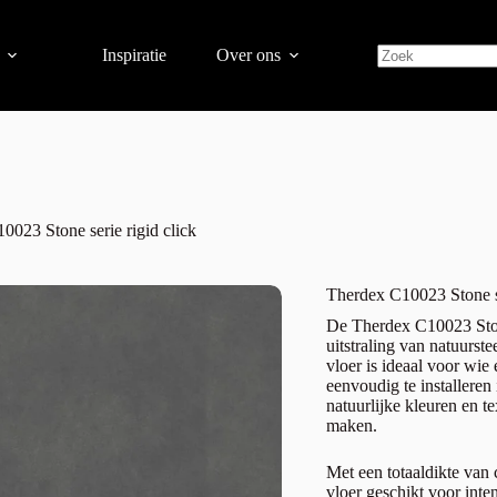
Inspiratie
Over ons
0023 Stone serie rigid click
Therdex C10023 Stone se
De Therdex C10023 Stone
uitstraling van natuurst
vloer is ideaal voor wie
eenvoudig te installeren
natuurlijke kleuren en te
maken.
Met een totaaldikte van 
vloer geschikt voor int