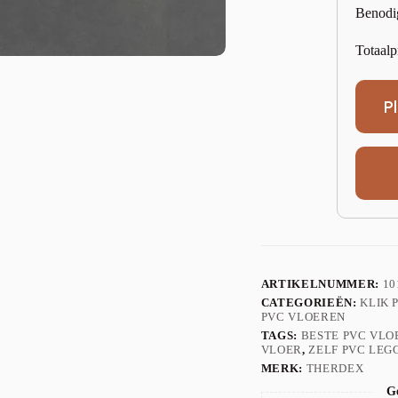
Benodi
Totaalp
P
ARTIKELNUMMER:
10
CATEGORIEËN:
KLIK 
PVC VLOEREN
TAGS:
BESTE PVC VLO
VLOER
,
ZELF PVC LEG
MERK:
THERDEX
Ge