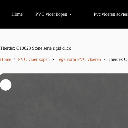
Home
PVC vloer kopen
Pvc vloeren advies
Therdex C10023 Stone serie rigid click
Home
PVC vloer kopen
Tegelvorm PVC vloeren
Therdex C1