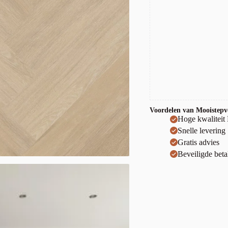
Voordelen van Mooistepvc
Hoge kwaliteit
Snelle levering
Gratis advies
Beveiligde beta