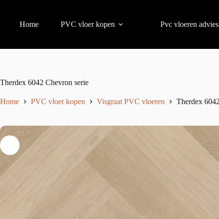
Home
PVC vloer kopen
Pvc vloeren advies
Therdex 6042 Chevron serie
Home
PVC vloer kopen
Visgraat PVC vloeren
Therdex 6042