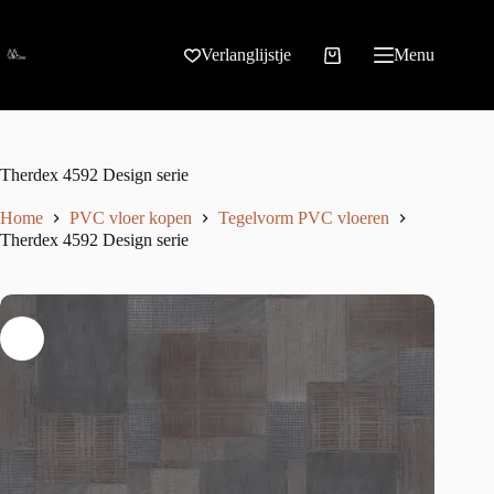
Verlanglijstje
Menu
Therdex 4592 Design serie
Home
PVC vloer kopen
Tegelvorm PVC vloeren
Therdex 4592 Design serie