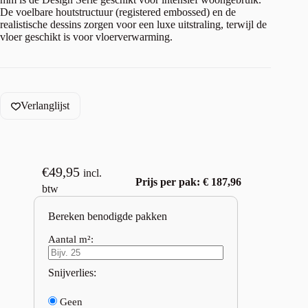
De voelbare houtstructuur (registered embossed) en de
realistische dessins zorgen voor een luxe uitstraling, terwijl de
vloer geschikt is voor vloerverwarming.
Verlanglijst
€
49,95
incl.
Prijs per pak: € 187,96
btw
Bereken benodigde pakken
Aantal m²:
Snijverlies:
Geen