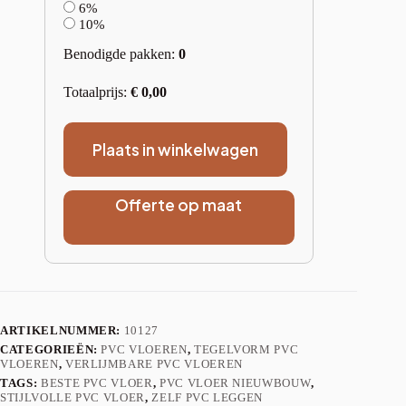
6%
10%
Benodigde pakken:
0
Totaalprijs:
€
0,00
Plaats in winkelwagen
Offerte op maat
ARTIKELNUMMER:
10127
CATEGORIEËN:
PVC VLOEREN
,
TEGELVORM PVC
VLOEREN
,
VERLIJMBARE PVC VLOEREN
TAGS:
BESTE PVC VLOER
,
PVC VLOER NIEUWBOUW
,
STIJLVOLLE PVC VLOER
,
ZELF PVC LEGGEN