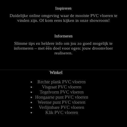
Inspireren
Duidelijke online omgeving waar de mooiste PVC vloeren te
vinden zijn. Of kom eens kijken in onze showroom!
Informeren
Slimme tips en heldere info om jou zo goed mogelijk te
informeren – met één doel voor ogen: jouw droomvloer
realiseren.
Winkel
Rechte plank PVC vloeren
Visgraat PVC vloeren
Tegelvorm PVC vloeren
Hongaarse punt PVC vloeren
Weense punt PVC vloeren
Verlijmbare PVC vloeren
Klik PVC vloeren