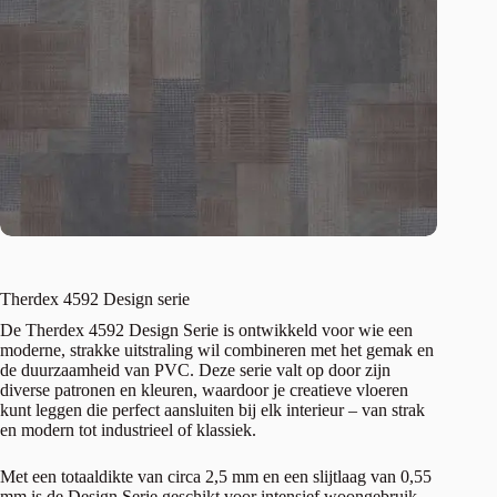
Therdex 4592 Design serie
De Therdex 4592 Design Serie is ontwikkeld voor wie een
moderne, strakke uitstraling wil combineren met het gemak en
de duurzaamheid van PVC. Deze serie valt op door zijn
diverse patronen en kleuren, waardoor je creatieve vloeren
kunt leggen die perfect aansluiten bij elk interieur – van strak
en modern tot industrieel of klassiek.
Met een totaaldikte van circa 2,5 mm en een slijtlaag van 0,55
mm is de Design Serie geschikt voor intensief woongebruik.