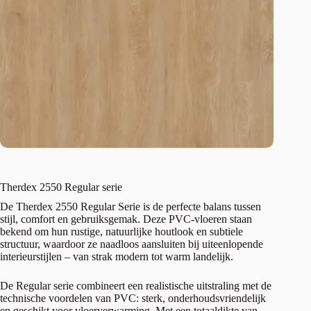
Therdex 2550 Regular serie
De Therdex 2550 Regular Serie is de perfecte balans tussen
stijl, comfort en gebruiksgemak. Deze PVC-vloeren staan
bekend om hun rustige, natuurlijke houtlook en subtiele
structuur, waardoor ze naadloos aansluiten bij uiteenlopende
interieurstijlen – van strak modern tot warm landelijk.
De Regular serie combineert een realistische uitstraling met de
technische voordelen van PVC: sterk, onderhoudsvriendelijk
en geschikt voor vloerverwarming. Met een totaaldikte van