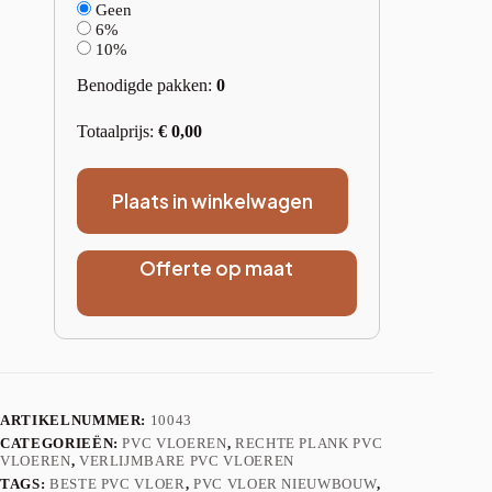
Geen
6%
10%
Benodigde pakken:
0
Totaalprijs:
€
0,00
Plaats in winkelwagen
Offerte op maat
ARTIKELNUMMER:
10043
CATEGORIEËN:
PVC VLOEREN
,
RECHTE PLANK PVC
VLOEREN
,
VERLIJMBARE PVC VLOEREN
TAGS:
BESTE PVC VLOER
,
PVC VLOER NIEUWBOUW
,