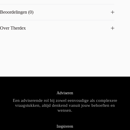
Beoordelingen (0)
Over Therdex
Adviseren
Een adviserende rol bij zowel eenvoudige als complexere
vraagstukken, altijd denkend vanuit jouw behoeften en
wensen.
Inspireren