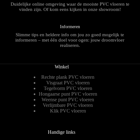
Duidelijke online omgeving waar de mooiste PVC vloeren te
vinden zijn. Of kom eens kijken in onze showroom!
Informeren
Slimme tips en heldere info om jou zo goed mogelijk te
informeren – met één doel voor ogen: jouw droomvloer
realiseren.
Winkel
Rechte plank PVC vloeren
Visgraat PVC vloeren
Tegelvorm PVC vloeren
Hongaarse punt PVC vloeren
Weense punt PVC vloeren
Verlijmbare PVC vloeren
Klik PVC vloeren
Handige links