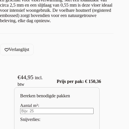
circa 2,5 mm en een slijtlaag van 0,55 mm is deze vloer ideaal
voor intensief woongebruik. De voelbare houtnerf (registered
embossed) zorgt bovendien voor een natuurgetrouwe
beleving, elke dag opnieuw.
Verlanglijst
€
44,95
incl.
Prijs per pak: € 150,36
btw
Bereken benodigde pakken
Aantal m²:
Snijverlies: